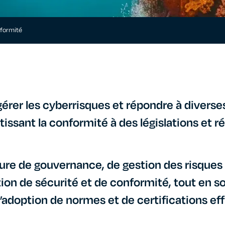
nformité
gérer les cyberrisques et répondre à divers
tissant la conformité à des législations et 
ure de gouvernance, de gestion des risques
ion de sécurité et de conformité, tout en s
 l’adoption de normes et de certifications ef