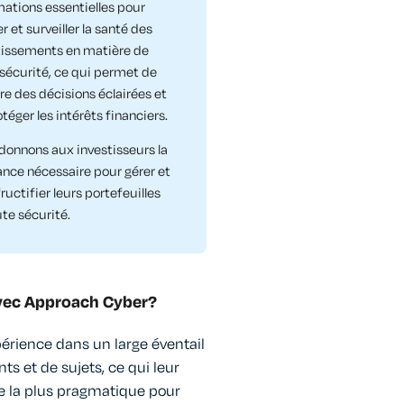
mations essentielles pour
r et surveiller la santé des
tissements en matière de
sécurité, ce qui permet de
re des décisions éclairées et
téger les intérêts financiers.
donnons aux investisseurs la
ance nécessaire pour gérer et
fructifier leurs portefeuilles
te sécurité.
avec Approach Cyber?
périence dans un large éventail
s et de sujets, ce qui leur
e la plus pragmatique pour