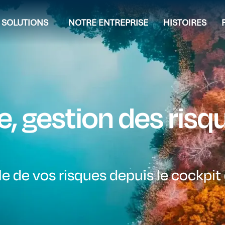
SOLUTIONS
NOTRE ENTREPRISE
HISTOIRES
 gestion des risqu
 de vos risques depuis le cockpit d