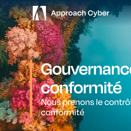
Gouvernance,
conformité
Nous prenons le contrôle
conformité