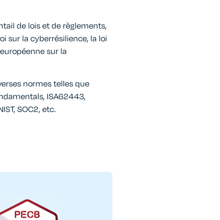
tail de lois et de règlements,
 sur la cyberrésilience, la loi
ve européenne sur la
iverses normes telles que
ndamentals, ISA62443,
NIST, SOC2, etc.