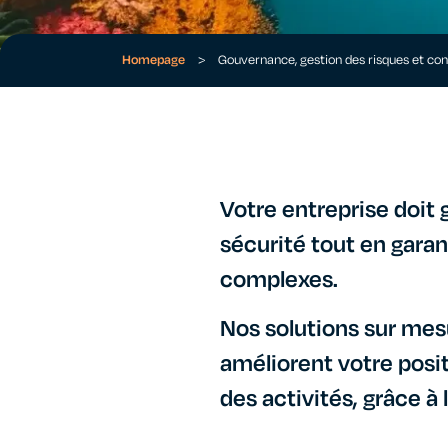
Homepage
>
Gouvernance, gestion des risques et co
Votre entreprise doit 
sécurité tout en garan
complexes.​
Nos solutions sur mes
améliorent votre posit
des activités, grâce à