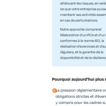
atténuent les risques, en veill
ce que votre entreprise puiss
maintenir ses activités essent
en cas de perturbations.
Notre approche comprend
l’élaboration d’un PCA et d’u
conformes à la norme ISO, la
réalisation d’exercices et d’a
réguliers, et la garantie de la
disponibilité et de la résilienc
Pourquoi aujourd'hui plus 
La pression réglementaire c
obligations strictes et d’éve
y compris pour les cadres su