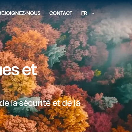
REJOIGNEZ-NOUS
CONTACT
FR
es et
e la sécurité et de la