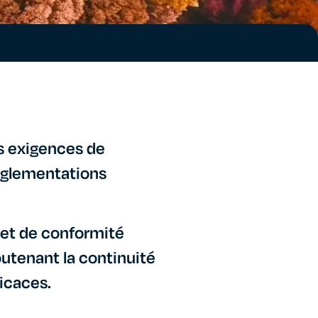
es exigences de
réglementations
 et de conformité
outenant la continuité
ficaces.