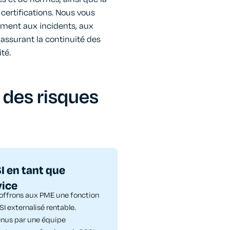
certifications. Nous vous
ement aux incidents, aux
 assurant la continuité des
té.
 des risques
I en tant que
vice
offrons aux PME une fonction
I externalisé rentable.
nus par une équipe