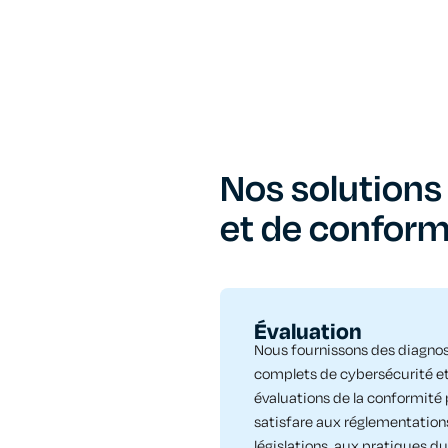
Nos solutions
et de conform
Évaluation
Nous fournissons des diagnos
complets de cybersécurité e
évaluations de la conformité
satisfare aux réglementation
législations, aux pratiques du