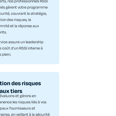
erts, nos professionnels RSSI
fiés gèrent votre programme
urité, couvrant la stratégie,
tion des risques, la
rmité et la réponse aux
nts.
rvice assure un leadership
e coût d’un RSSI interne à
 plein.
tion des risques
 aux tiers
évaluons et gérons en
nence les risques liés à vos
ipaux fournisseurs et
aires, en veillant à la sécurité