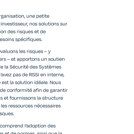
ganisation, une petite
 investisseur, nos solutions sur
on des risques et de
esoins spécifiques.
évaluons les risques – y
ers – et apportons un soutien
de la Sécurité des Systèmes
n’avez pas de RSSI en interne,
 est la solution idéale. Nous
 de conformité afin de garantir
s et fournissons la structure
t les ressources nécessaires
isques.
comprend l’adoption des
s et de normes, ainsi que la