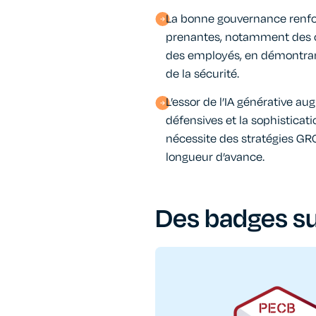
La bonne gouvernance renfor
prenantes, notamment des cl
des employés, en démontra
de la sécurité.
L’essor de l’IA générative au
défensives et la sophisticat
nécessite des stratégies GR
longueur d’avance.
Des badges s