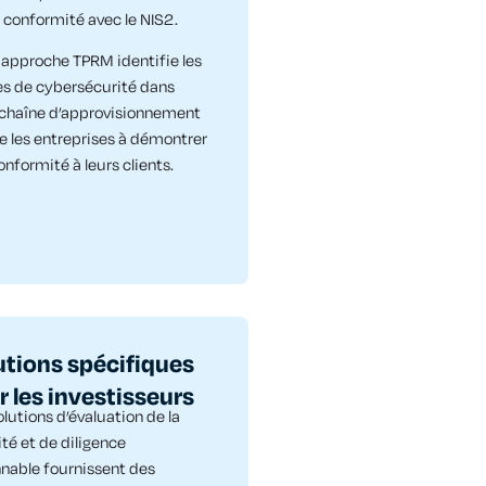
a conformité avec le NIS2.
 approche TPRM identifie les
es de cybersécurité dans
 chaîne d’approvisionnement
de les entreprises à démontrer
onformité à leurs clients.
utions spécifiques
r les investisseurs
lutions d’évaluation de la
té et de diligence
nnable fournissent des