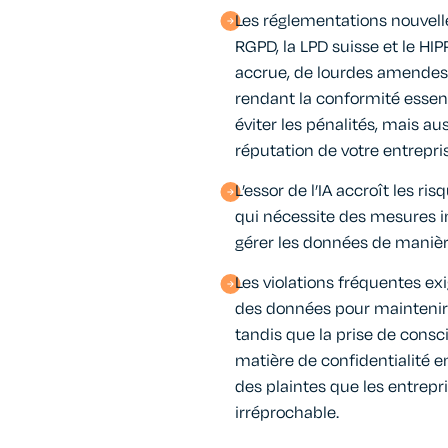
Les réglementations nouvelles
RGPD, la LPD suisse et le H
accrue, de lourdes amendes e
rendant la conformité essen
éviter les pénalités, mais au
réputation de votre entrepris
L’essor de l’IA accroît les ris
qui nécessite des mesures 
gérer les données de manièr
Les violations fréquentes ex
des données pour maintenir 
tandis que la prise de consc
matière de confidentialité 
des plaintes que les entrepr
irréprochable.