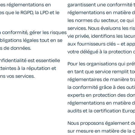
 des réglementations en
garantissent une conformité t
es que le RGPD, la LPD et le
réglementations en matière d
les normes du secteur, ce qui
services. Nous évaluons les ris
a conformité, gérer les risques
vie privée, identifions les lac
obligations légales tout en se
aux fournisseurs clés – et ap
ns de données.
votre délégué à la protection
fidentialité est essentielle
Pour les organisations qui pré
tteintes à la réputation et
en tant que service remplit to
ns vos services.
réglementaires de manière tr
la conformité grâce à des out
experts en protection des don
réglementations en matière d
audits et la certification Europ
Nous proposons également d
sur mesure en matière de la c