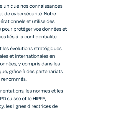
e unique nos connaissances
t de cybersécurité. Notre
érationnels et utilise des
e pour protéger vos données et
s liés à la confidentialité.
les évolutions stratégiques
les et internationales en
données, y compris dans les
ique, grâce à des partenariats
ts renommés.
entations, les normes et les
PD suisse et le HIPPA,
, les lignes directrices de