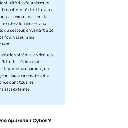
dentialité des fournisseurs
e la conformité des tiers aux
mentations en matière de
ction des données et aux
 du secteur, en veillant à ce
os fournisseurs les
ctent.
 solution atténue les risques
nfidentialité dans votre
e d’approvisionnement, en
geant les données de votre
prise dans tous les
nariats externes.
vec Approach Cyber ?