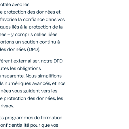
otale avec les
e protection des données et
 favorise la confiance dans vos
ques liés à la protection de la
unes – y compris celles liées
portons un soutien continu à
 des données (DPD).
fèrent externaliser, notre DPD
utes les obligations
ansparente. Nous simplifions
ils numériques avancés, et nos
nées vous guident vers les
e protection des données, les
rivacy.
es programmes de formation
onfidentialité pour que vos