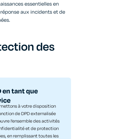
aissances essentielles en
e réponse aux incidents et de
nées.
tection des
 en tant que
vice
mettons à votre disposition
onction de DPD externalisée
ouvre l’ensemble des activités
fidentialité et de protection
es, en remplissant toutes les