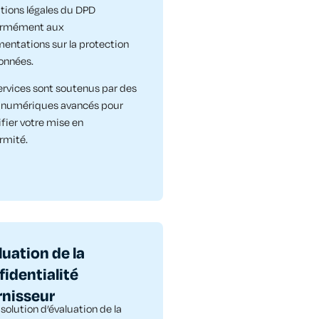
ations légales du DPD
ormément aux
mentations sur la protection
onnées.
ervices sont soutenus par des
s numériques avancés pour
fier votre mise en
rmité.
luation de la
fidentialité
nisseur​
solution d’évaluation de la