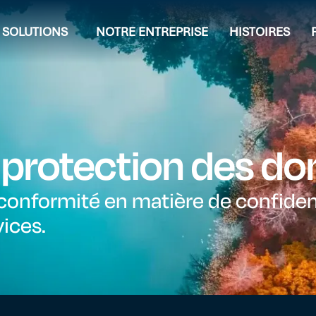
SOLUTIONS
NOTRE ENTREPRISE
HISTOIRES
t protection des d
onformité en matière de confidenti
ices.