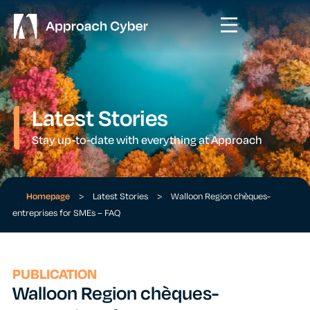
Latest Stories
Stay up-to-date with everything at Approach
Homepage
>
Latest Stories
>
Walloon Region chèques-
entreprises for SMEs – FAQ
PUBLICATION
Walloon Region chèques-