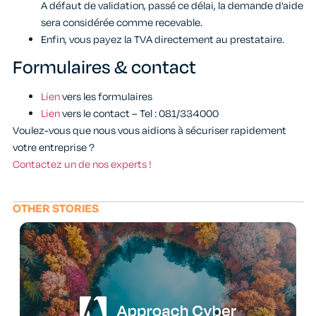
A défaut de validation, passé ce délai, la demande d’aide
sera considérée comme recevable.
Enfin, vous payez la TVA directement au prestataire.
Formulaires & contact
Lien
vers les formulaires
Lien
vers le contact – Tel : 081/334000
Voulez-vous que nous vous aidions à sécuriser rapidement
votre entreprise ?
Contactez un de nos experts !
OTHER STORIES