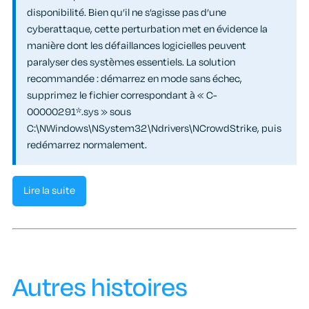
disponibilité. Bien qu’il ne s’agisse pas d’une
cyberattaque, cette perturbation met en évidence la
manière dont les défaillances logicielles peuvent
paralyser des systèmes essentiels. La solution
recommandée : démarrez en mode sans échec,
supprimez le fichier correspondant à « C-
00000291*.sys » sous
C:\NWindows\NSystem32\Ndrivers\NCrowdStrike, puis
redémarrez normalement.
Lire la suite
Autres histoires