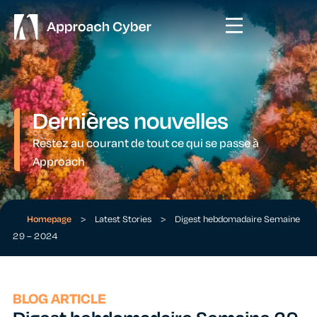
Dernières nouvelles
Restez au courant de tout ce qui se passe à
Approach
Homepage
>
Latest Stories
>
Digest hebdomadaire Semaine
29 – 2024
BLOG ARTICLE