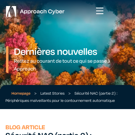
Dernières nouvelles
Restez au courant de tout ce qui se passe à
Approach
Homepage
>
Latest Stories
>
Sécurité NAC (partie 2) :
Périphériques malveillants pour le contournement automatique
BLOG ARTICLE