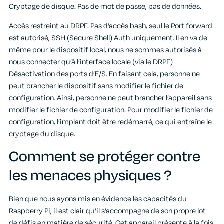
Cryptage de disque. Pas de mot de passe, pas de données.
Accès restreint au DRPF. Pas d’accès bash, seul le Port forward
est autorisé, SSH (Secure Shell) Auth uniquement. Il en va de
même pour le dispositif local, nous ne sommes autorisés à
nous connecter qu’à l’interface locale (via le DRPF)
Désactivation des ports d’E/S. En faisant cela, personne ne
peut brancher le dispositif sans modifier le fichier de
configuration. Ainsi, personne ne peut brancher l’appareil sans
modifier le fichier de configuration. Pour modifier le fichier de
configuration, l’implant doit être redémarré, ce qui entraîne le
cryptage du disque.
Comment se protéger contre
les menaces physiques ?
Bien que nous ayons mis en évidence les capacités du
Raspberry Pi, il est clair qu’il s’accompagne de son propre lot
de défis en matière de sécurité. Cet appareil présente à la fois