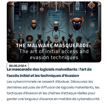
06.06.2024
La mascarade des logiciels malveillants : l’art de
l’accès initial et les techniques d’évasion
Les cybercriminels ne cessent d’évoluer. Découvrez les
dernières astuces de diffusion de logiciels malveillants, les
tactiques d’évasion et les chaînes d’attaque réelles pour
garder une longueur d’avance en matière de cybersécurité.