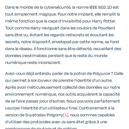
Dans le monde de la cybersécurité, la norme IEEE 802.1D est
tout simplement magique. Pour notre implant, elle remplit la
même fonction que la cape d’invisibilité pour Harry Potter.
Tout comme Harry naviguait dans les couloirs de Poudlard
sans être vu, évitant les regards indiscrets et écoutant les
secrets, notre dispositif, enveloppé par cette norme, se fond
dans le réseau. Il fonctionne sans être détecté, recueillant des
données inestimables pendant que le reste du monde
numérique reste inconscient.
Avez-vous déjà entendu parler de la potion de Polyjuice ? Celle
qui permet à son buveur de prendre l’identité d’un autre.
Après avoir méticuleusement collecté des données sur notre
environnement numérique, nos outils acquièrent la capacité
de se faire passer pour d’autres. Nous pouvons parfaitement
usurper l’identité d’un utilisateur final. Contrairement à la
version de Svyatoslav Pidgorny
[1]
, nous sommes capables
d’utiliser des protocoles avec
ou
sans état grâce à une
combinaison de routage et de natting.