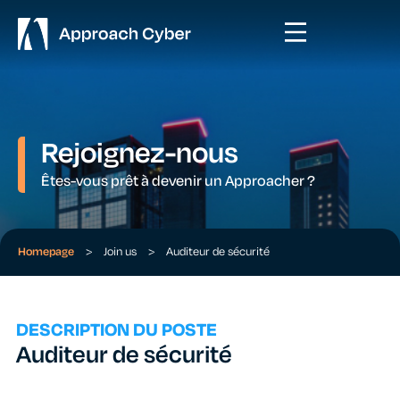
Rejoignez-nous
Êtes-vous prêt à devenir un Approacher ?
Homepage
>
Join us
>
Auditeur de sécurité
DESCRIPTION DU POSTE
Auditeur de sécurité