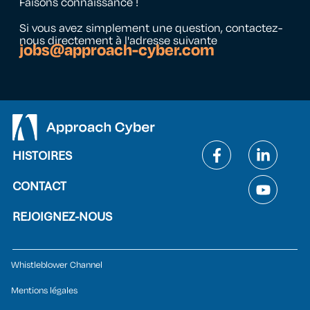
Faisons connaissance !
Si vous avez simplement une question, contactez-
nous directement à l'adresse suivante
jobs@approach-cyber.com
HISTOIRES
CONTACT
REJOIGNEZ-NOUS
Whistleblower Channel
Mentions légales