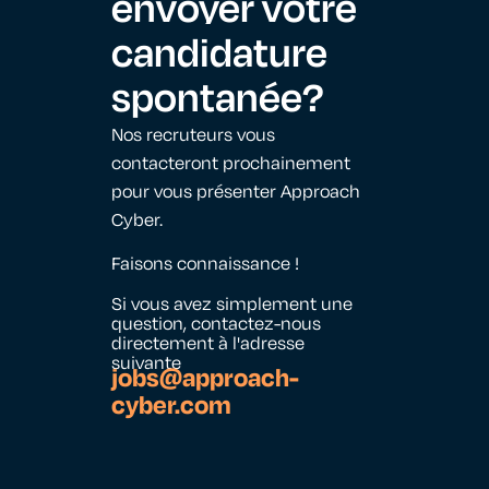
envoyer votre
candidature
spontanée
?
Nos recruteurs vous
contacteront prochainement
pour vous présenter Approach
Cyber.
Faisons connaissance !
Si vous avez simplement une
question, contactez-nous
directement à l'adresse
suivante
jobs@approach-
cyber.com