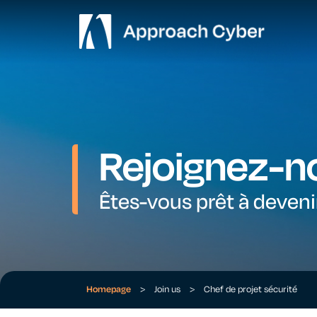
Rejoignez-n
Êtes-vous prêt à deven
Homepage
>
Join us
>
Chef de projet sécurité