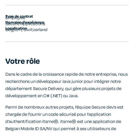
Type de contrat
Employee
Domaine d'expérience
Secure Applications
Localisation
Belgium
,
Switzerland
Votre rôle
Dans le cadre de la croissance rapide de notre entreprise, nous
recherchons un développeur Java junior pour intégrer notre
département Secure Delivery, qui gère plusieurs projets de
développement en C# (.NET) ou Java.
Parmi de nombreux autres projets, l’équipe Secure dev’s est
chargée de fournir un code sécurisé pour l’application
d’authentification itsme®. itsme® est une application de
Belgian Mobile ID SA/NV qui permet à ses utilisateurs de