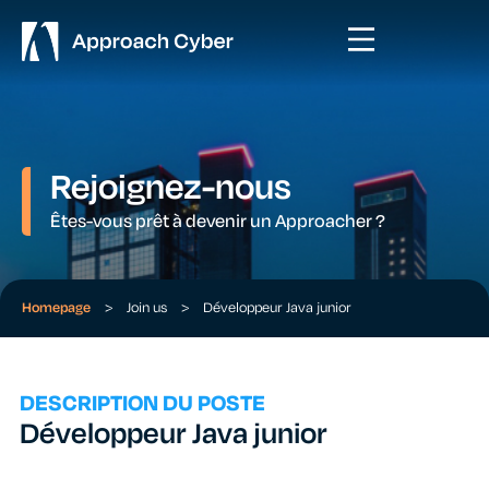
Rejoignez-nous
Êtes-vous prêt à devenir un Approacher ?
Homepage
>
Join us
>
Développeur Java junior
DESCRIPTION DU POSTE
Développeur Java junior