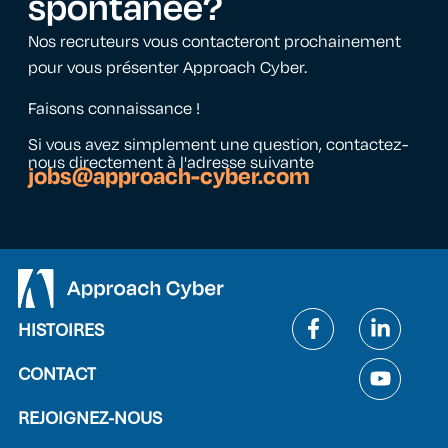
spontanée
?
Nos recruteurs vous contacteront prochainement
pour vous présenter Approach Cyber.
Faisons connaissance !
Si vous avez simplement une question, contactez-
nous directement à l'adresse suivante
jobs@approach-cyber.com
HISTOIRES
CONTACT
REJOIGNEZ-NOUS