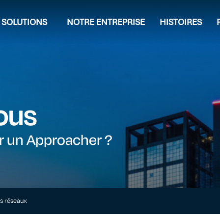
SOLUTIONS
NOTRE ENTREPRISE
HISTOIRES
ous
ir un Approacher ?
es réseaux