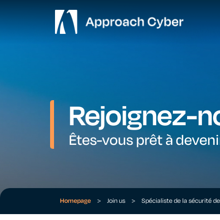
Rejoignez-n
Êtes-vous prêt à deven
Homepage
>
Join us
>
Spécialiste de la sécurité d