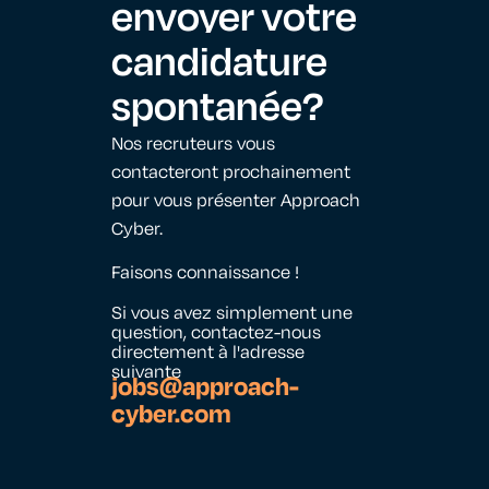
envoyer votre
candidature
spontanée
?
Nos recruteurs vous
contacteront prochainement
pour vous présenter Approach
Cyber.
Faisons connaissance !
Si vous avez simplement une
question, contactez-nous
directement à l'adresse
suivante
jobs@approach-
cyber.com