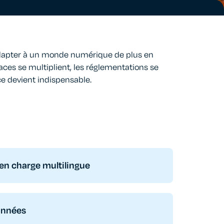
dapter à un monde numérique de plus en
ces se multiplient, les réglementations se
nce devient indispensable.
 en charge multilingue
onnées