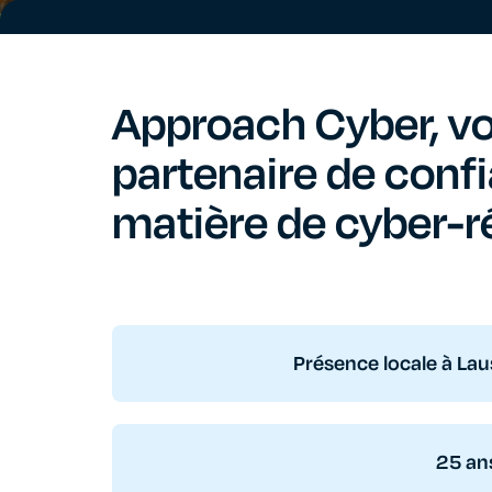
Approach Cyber, vo
partenaire de conf
matière de cyber-ré
Présence locale à La
25 an