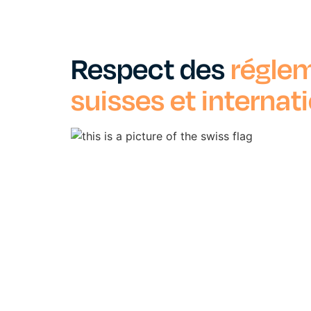
Respect des
régle
suisses et internat