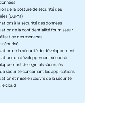
données​
ion de la posture de sécurité des
nées (DSPM)
ations à la sécurité des données
uation de la confidentialité fournisseur​
lisation des menaces
 sécurisé
uation de la sécurité du développement
ations au développement sécurisé
loppement de logiciels sécurisés
 de sécurité concernant les applications
uation et mise en œuvre de la sécurité
 le cloud