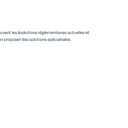
uivent
les évolutions réglementaires actuelles et
us proposer des solutions spécialisées