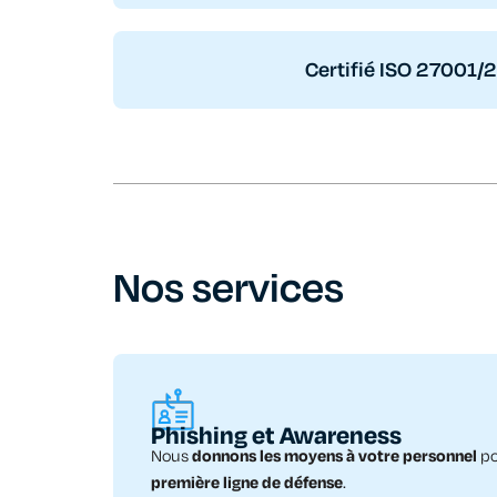
Certifié ISO 27001/
Nos services
Phishing et Awareness
Nous
donnons les moyens à votre personnel
po
première ligne de défense
.