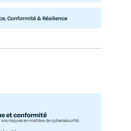
e, Conformité & Résilience
ue et conformité
r
vos risques en matière de cybersécurité
.