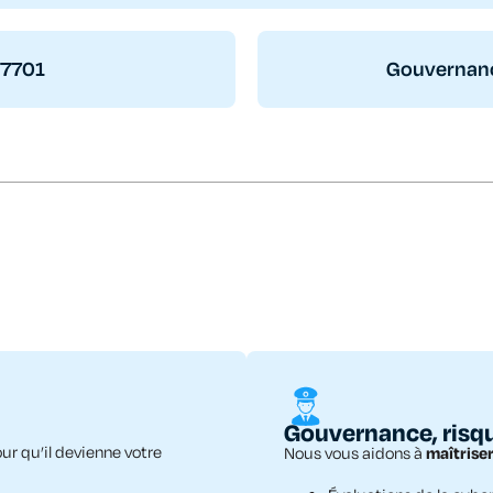
27701
Gouvernanc
Gouvernance, risq
ur qu’il devienne votre
Nous vous aidons à
maîtrise