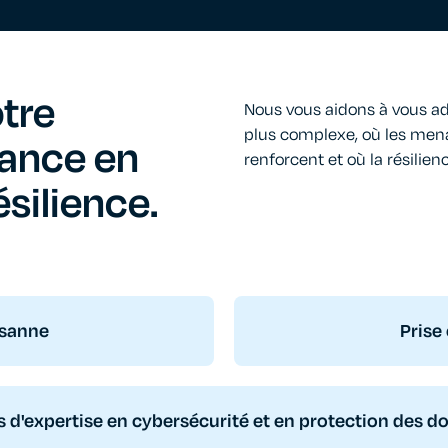
tre
Nous vous aidons à vous a
plus complexe, où les mena
iance en
renforcent et où la résilie
silience.
usanne
Prise
s d'expertise en cybersécurité et en protection des d