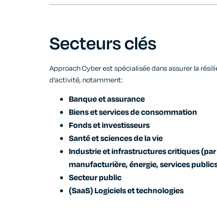
Secteurs clés
Approach Cyber est spécialisée dans
assurer la rési
d’activité
, notamment
:
Banque et assurance
Biens et services de consommation
Fonds et investisseurs
Santé et sciences de la vie
Industrie et infrastructures critiques (pa
manufacturière, énergie, services publics,
Secteur public
(SaaS) Logiciels et technologies