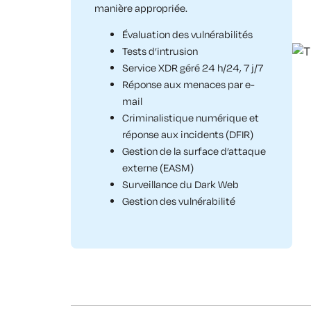
manière appropriée.
Évaluation des vulnérabilités
Tests d’intrusion
Service XDR géré 24 h/24, 7 j/7
Réponse aux menaces par e-
mail
Criminalistique numérique et
réponse aux incidents (DFIR)
Gestion de la surface d’attaque
externe (EASM)
Surveillance du Dark Web
Gestion des vulnérabilité