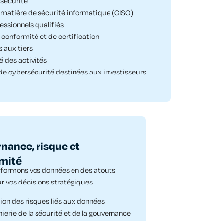
rsécurité
n matière de sécurité informatique (CISO)
essionnels qualifiés
 conformité et de certification
s aux tiers
é des activités
de cybersécurité destinées aux investisseurs
nance, risque et
mité
sformons
vos données
en
des atouts
ur
vos décisions stratégiques
.
ion des risques liés aux données
nierie de la sécurité et de la gouvernance