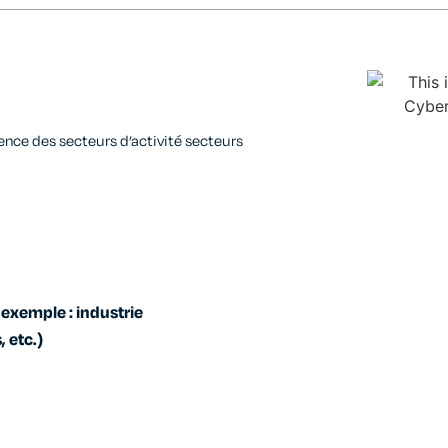
lience des
secteurs d’activité
secteurs
r exemple : industrie
 etc.)