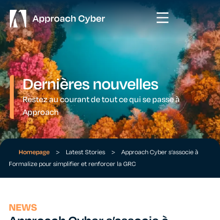
Dernières nouvelles
Restez au courant de tout ce qui se passe à
Approach
Homepage
>
Latest Stories
>
Approach Cyber s’associe à
Formalize pour simplifier et renforcer la GRC
NEWS