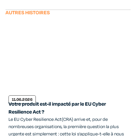
AUTRES HISTOIRES
11.06.2026
Votre produit est-il impacté par le EU Cyber
Resilience Act ?
Le EU Cyber Resilience Act(CRA) arrive et, pour de
nombreuses organisations, la première question la plus
urgente est simplement : cette loi s’applique-t-elle à nous