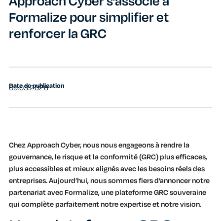
Approach Cyber s’associe à
Formalize pour simplifier et
renforcer la GRC
Date de publication
09.03.2026
Chez Approach Cyber, nous nous engageons à rendre la
gouvernance, le risque et la conformité (GRC) plus efficaces,
plus accessibles et mieux alignés avec les besoins réels des
entreprises. Aujourd’hui, nous sommes fiers d’annoncer notre
partenariat avec Formalize, une plateforme GRC souveraine
qui complète parfaitement notre expertise et notre vision.