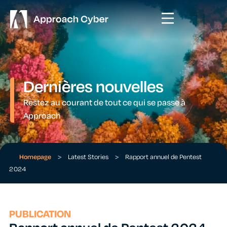
Dernières nouvelles
Restez au courant de tout ce qui se passe à
Approach
Homepage
>
Latest Stories
>
Rapport annuel de Pentest
2024
PUBLICATION