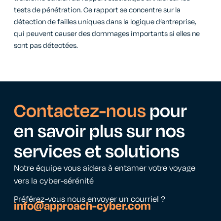
tests de pénétration. Ce rapport se concentre sur la
détection de failles uniques dans la logique d’entreprise,
qui peuvent causer des dommages importants si elles ne
sont pas détectées.
Contactez-nous
pour
en savoir plus sur nos
services et solutions
Notre équipe vous aidera à entamer votre voyage
vers la cyber-sérénité
Préférez-vous nous envoyer un courriel ?
info@approach-cyber.com