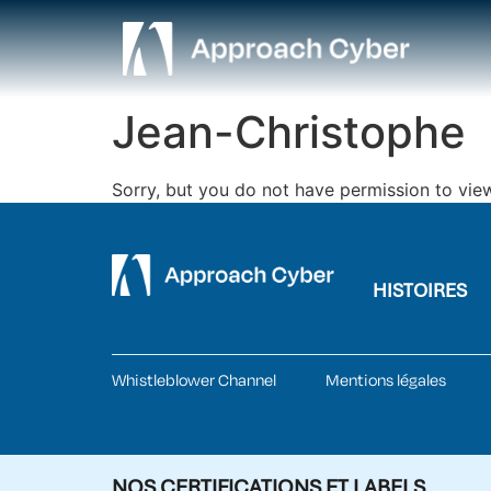
Jean-Christophe
Sorry, but you do not have permission to view
HISTOIRES
Whistleblower Channel
Mentions légales
NOS CERTIFICATIONS ET LABELS