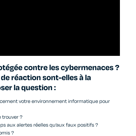
rotégée contre les cybermenaces ?
de réaction sont-elles à la
er la question :
icacement votre environnement informatique pour
e trouver ?
s aux alertes réelles qu’aux faux positifs ?
omis ?