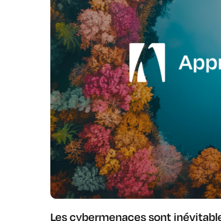
Les cybermenaces sont inévitables