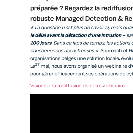
préparée ? Regardez la rediffusio
robuste Managed Detection & Re
« La question n’est plus de savoir si, mais qu
le délai avant la détection d’une intrusion
– san
100 jours
. Dans ce laps de temps, les actions
conséquences désastreuses ».
Approach et Ha
organisations belges une solution locale, évo
27
Le
mai, nous avons organisé un webinaire d’
pour gérer efficacement vos opérations de cy
Visionner la rediffusion de notre webinaire