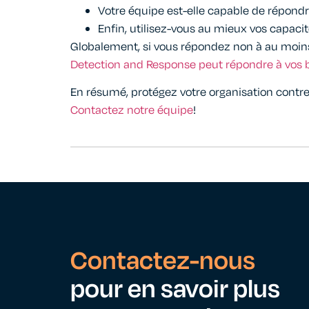
Votre équipe est-elle capable de répondr
Enfin, utilisez-vous au mieux vos capaci
Globalement, si vous répondez non à au moin
Detection and Response peut répondre à vos 
En résumé, protégez votre organisation contre 
Contactez notre équipe
!
Contactez-nous
pour en savoir plus