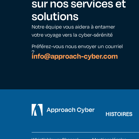
sur nos services et
solutions
Notre équipe vous aidera à entamer
votre voyage vers la cyber-sérénité
Préférez-vous nous envoyer un courriel
?
info@approach-cyber.com
HISTOIRES