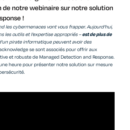
n de notre webinaire sur notre solution
sponse !
and les cybermenaces vont vous frapper. Aujourd’hui,
s les outils et l’expertise appropriés –
est de plus de
 d’un pirate informatique peuvent avoir des
cknowledge se sont associés pour offrir aux
lutive et robuste de Managed Detection and Response.
une heure pour présenter notre solution sur mesure
bersécurité.