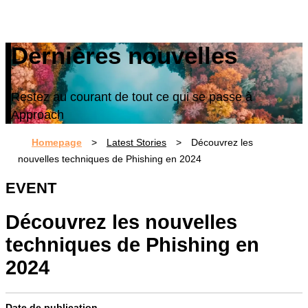
Dernières nouvelles
Restez au courant de tout ce qui se passe à
Approach
Homepage
>
Latest Stories
>
Découvrez les
nouvelles techniques de Phishing en 2024
EVENT
Découvrez les nouvelles
techniques de Phishing en
2024
Date de publication