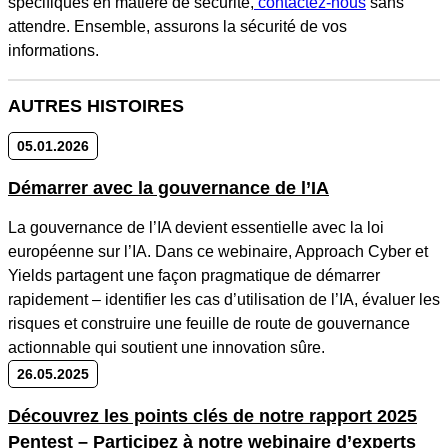
spécifiques en matière de sécurité,
contactez-nous
sans
attendre. Ensemble, assurons la sécurité de vos
informations.
AUTRES HISTOIRES
05.01.2026
Démarrer avec la gouvernance de l’IA
La gouvernance de l’IA devient essentielle avec la loi
européenne sur l’IA. Dans ce webinaire, Approach Cyber et
Yields partagent une façon pragmatique de démarrer
rapidement – identifier les cas d’utilisation de l’IA, évaluer les
risques et construire une feuille de route de gouvernance
actionnable qui soutient une innovation sûre.
26.05.2025
Découvrez les points clés de notre rapport 2025
Pentest – Participez à notre webinaire d’experts