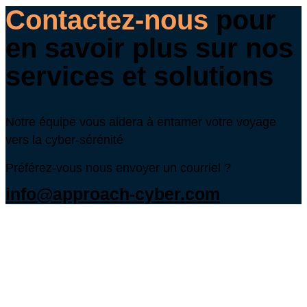
Contactez-nous
pour
en savoir plus sur nos
services et solutions
Notre équipe vous aidera à entamer votre voyage
vers la cyber-sérénité
Préférez-vous nous envoyer un courriel ?
info@approach-cyber.com