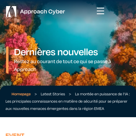
Dernières nouvelles
Restez au courant de tout ce qui se passe à
Approach
Homepage
>
Latest Stories
>
La montée en puissance de l’IA :
Les principales connaissances en matière de sécurité pour se préparer
aux nouvelles menaces émergentes dans la région EMEA
EVENT