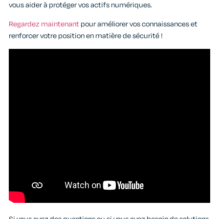
vous aider à protéger vos actifs numériques.
Regardez maintenant
pour améliorer vos connaissances et
renforcer votre position en matière de sécurité !