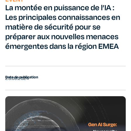
La montée en puissance de l’IA :
Les principales connaissances en
matière de sécurité pour se
préparer aux nouvelles menaces
émergentes dans la région EMEA
Date de publication
23.09.2024