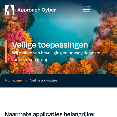
Veilige toepassingen
Wij maken van beveiliging en privacy de beste
functies van je app
Homepage
>
Veilige applicaties
Naarmate applicaties belangrijker