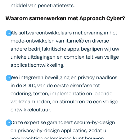
middel van penetratietests.
Waarom samenwerken met Approach Cyber?
Als softwareontwikkelaars met ervaring in het
mede-ontwikkelen van itsme© en diverse
andere bedrijfskritische apps, begrijpen wij uw
unieke uitdagingen en complexiteit van veilige
applicatieontwikkeling.
We integreren beveiliging en privacy naadloos
in de SDLC, van de eerste eisenfase tot
codering, testen, implementatie en lopende
werkzaamheden, en stimuleren zo een veilige
ontwikkelcultuur.
Onze expertise garandeert secure-by-design
en privacy-by-design applicaties, zodat u
veerkrachtige oplossingen kunt bouwen.