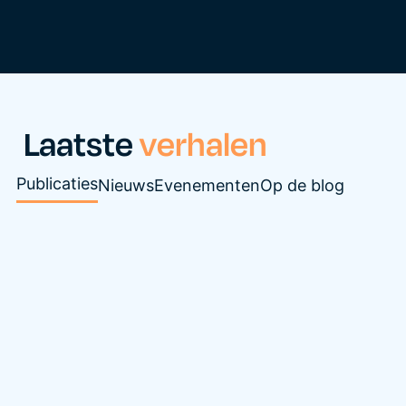
Laatste
verhalen
Publicaties
Nieuws
Evenementen
Op de blog