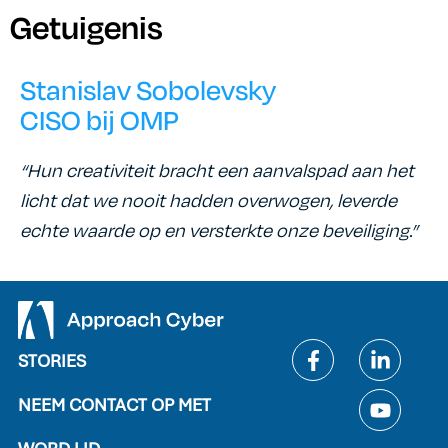
Getuigenis
Stanislav Sobolevsky
CISO bij OMP
“Hun creativiteit bracht een aanvalspad aan het
licht dat we nooit hadden overwogen, leverde
echte waarde op en versterkte onze beveiliging.”
STORIES
NEEM CONTACT OP MET