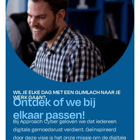
WIL JE ELKE DAG MET EEN GLIMLACH NAAR JE
WERK GAAN?
Ontdek of we bij
elkaar passen!
Bij Approach Cyber geloven we dat iedereen
digitale gemoedsrust verdient. Geïnspireerd
door deze visie is het onze missie om de digitale