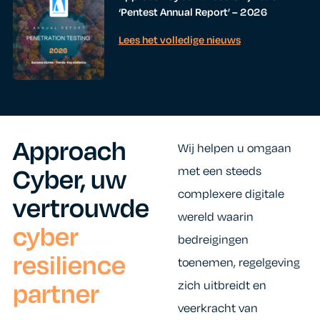
‘Pentest Annual Report’ – 2026
Lees het volledige nieuws
Approach
Wij helpen u omgaan
Cyber, uw
met een steeds
complexere digitale
vertrouwde
wereld waarin
cyber
bedreigingen
resilience
toenemen, regelgeving
partner
zich uitbreidt en
veerkracht van