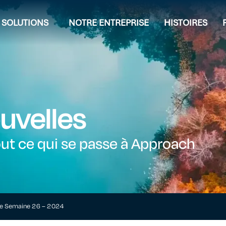
SOLUTIONS
NOTRE ENTREPRISE
HISTOIRES
uvelles
ut ce qui se passe à Approach
re Semaine 26 – 2024