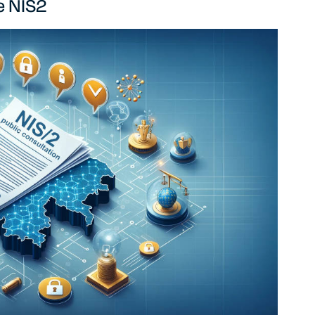
le NIS2