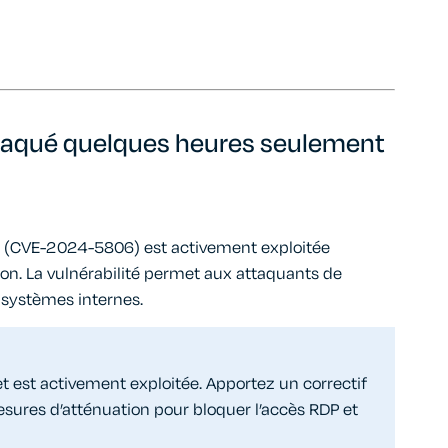
taqué quelques heures seulement
re (CVE-2024-5806) est activement exploitée
on. La vulnérabilité permet aux attaquants de
x systèmes internes.
et est activement exploitée. Apportez un correctif
ures d’atténuation pour bloquer l’accès RDP et