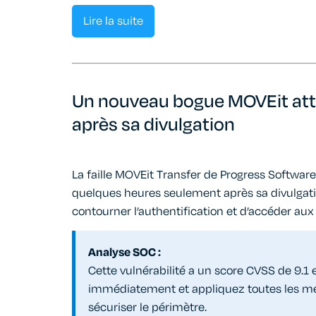
Lire la suite
Un nouveau bogue MOVEit at
après sa divulgation
La faille MOVEit Transfer de Progress Softwa
quelques heures seulement après sa divulgati
contourner l’authentification et d’accéder au
Analyse SOC :
Cette vulnérabilité a un score CVSS de 9.1 
immédiatement et appliquez toutes les mes
sécuriser le périmètre.