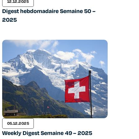
12.12.2025
Digest hebdomadaire Semaine 50 –
2025
05.12.2025
Weekly Digest Semaine 49 – 2025