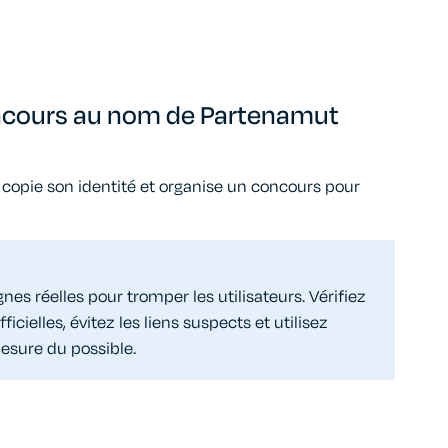
ncours au nom de Partenamut
copie son identité et organise un concours pour
s réelles pour tromper les utilisateurs. Vérifiez
icielles, évitez les liens suspects et utilisez
mesure du possible.