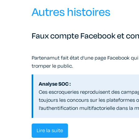
Autres histoires
Faux compte Facebook et co
Partenamut fait état d’une page Facebook qui 
tromper le public.
Analyse SOC :
Ces escroqueries reproduisent des campagne
toujours les concours sur les plateformes off
l’authentification multifactorielle dans la 
Lire la suite