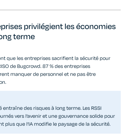
eprises privilégient les économies
long terme
nt que les entreprises sacrifient la sécurité pour
 CISO de Bugcrowd. 87 % des entreprises
rent manquer de personnel et ne pas être
on.
té entraîne des risques à long terme. Les RSSI
rnés vers l’avenir et une gouvernance solide pour
t plus que l’IA modifie le paysage de la sécurité.