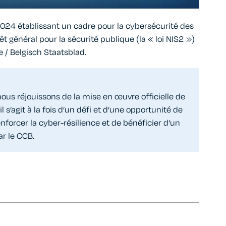
l 2024 établissant un cadre pour la cybersécurité des
t général pour la sécurité publique (la « loi NIS2 »)
e / Belgisch Staatsblad.
ous réjouissons de la mise en œuvre officielle de
l s’agit à la fois d’un défi et d’une opportunité de
nforcer la cyber-résilience et de bénéficier d’un
r le CCB.