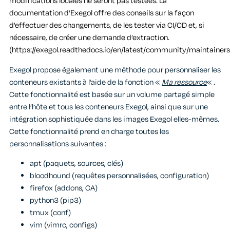
modifications locales ne seront pas testées. La
documentation d’Exegol offre des conseils sur la façon
d’effectuer des changements, de les tester via CI/CD et, si
nécessaire, de créer une demande d’extraction.
(https://exegol.readthedocs.io/en/latest/community/maintainers
Exegol propose également une méthode pour personnaliser les
conteneurs existants à l’aide de la fonction «
Ma ressource
« .
Cette fonctionnalité est basée sur un volume partagé simple
entre l’hôte et tous les conteneurs Exegol, ainsi que sur une
intégration sophistiquée dans les images Exegol elles-mêmes.
Cette fonctionnalité prend en charge toutes les
personnalisations suivantes :
apt (paquets, sources, clés)
bloodhound (requêtes personnalisées, configuration)
firefox (addons, CA)
python3 (pip3)
tmux (conf)
vim (vimrc, configs)