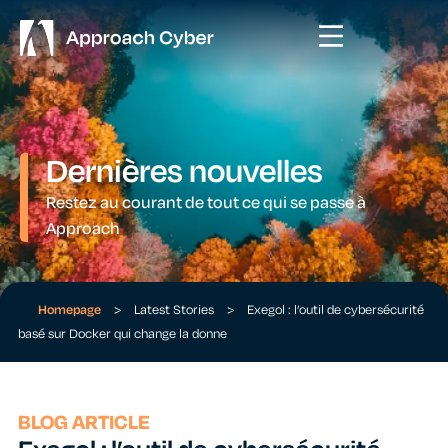
Dernières nouvelles
Restez au courant de tout ce qui se passe à
Approach
Homepage
>
Latest Stories
>
Exegol : l’outil de cybersécurité
basé sur Docker qui change la donne
BLOG ARTICLE