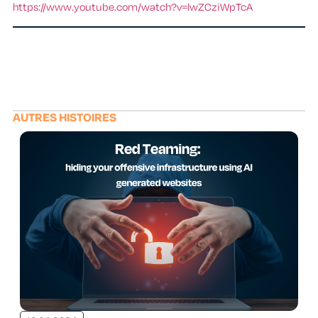
https://www.youtube.com/watch?v=lwZCziWpTcA
AUTRES HISTOIRES