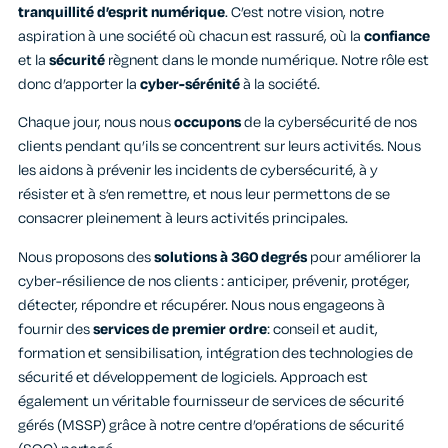
tranquillité d’esprit numérique
. C’est notre vision, notre
aspiration à une société où chacun est rassuré, où la
confiance
et la
sécurité
règnent dans le monde numérique. Notre rôle est
donc d’apporter la
cyber-sérénité
à la société.
Chaque jour, nous nous
occupons
de la cybersécurité de nos
clients pendant qu’ils se concentrent sur leurs activités. Nous
les aidons à prévenir les incidents de cybersécurité, à y
résister et à s’en remettre, et nous leur permettons de se
consacrer pleinement à leurs activités principales.
Nous proposons des
solutions à 360 degrés
pour améliorer la
cyber-résilience de nos clients : anticiper, prévenir, protéger,
détecter, répondre et récupérer. Nous nous engageons à
fournir des
services de premier ordre
: conseil et audit,
formation et sensibilisation, intégration des technologies de
sécurité et développement de logiciels. Approach est
également un véritable fournisseur de services de sécurité
gérés (MSSP) grâce à notre centre d’opérations de sécurité