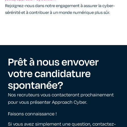
Rejoignez-nous dans notre engagement à assurer la cyber-
sérénité et à contribuer à un monde numérique plus sûr.
Prêt à nous envoyer
votre
candidature
spontanée
?
Nos recruteurs vous contacteront prochainement
pour vous présenter Approach Cyber.
Faisons connaissance !
Si vous avez simplement une question, contactez-