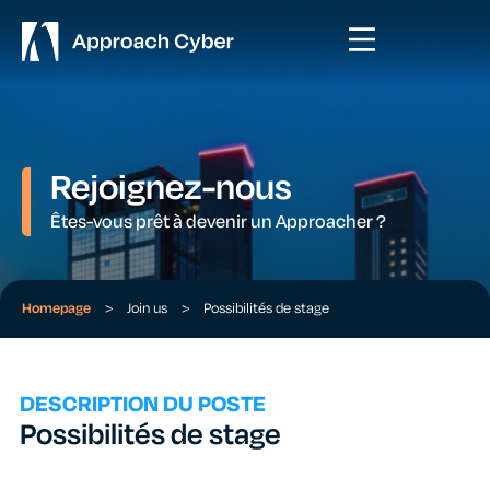
Rejoignez-nous
Êtes-vous prêt à devenir un Approacher ?
Homepage
>
Join us
>
Possibilités de stage
DESCRIPTION DU POSTE
Possibilités de stage