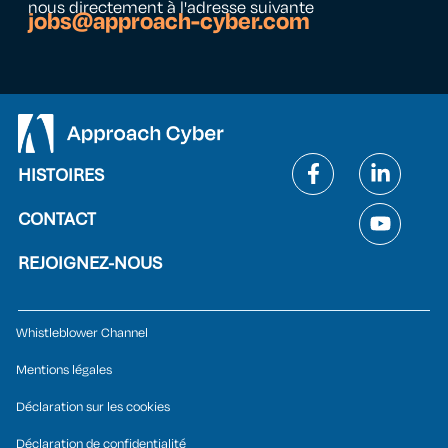
nous directement à l'adresse suivante
jobs@approach-cyber.com
HISTOIRES
CONTACT
REJOIGNEZ-NOUS
Whistleblower Channel
Mentions légales
Déclaration sur les cookies
Déclaration de confidentialité