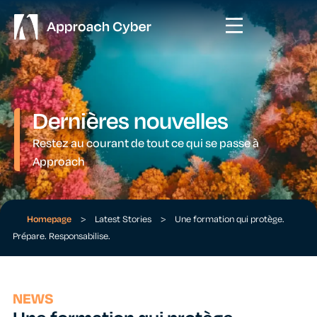
Dernières nouvelles
Restez au courant de tout ce qui se passe à
Approach
Homepage
>
Latest Stories
>
Une formation qui protège.
Prépare. Responsabilise.
NEWS