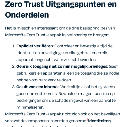
Zero Trust Uitgangspunten en
Onderdelen
Het is misschien interessant om de drie basisprincipes van
Microsofts Zero Trust-aanpak in herinnering te brengen:
Expliciet verifiëren
: Controleer en bevestig altijd de
identiteit en beveiliging van elke gebruiker en elk
apparaat, ongeacht waar ze zich bevinden.
Gebruik toegang met zo min mogelijk privileges
: Geef
gebruikers en apparaten alleen de toegang die ze nodig
hebben om hun werk te doen.
Ga uit van een inbreuk
: Werk altijd alsof het systeem
gecompromitteerd is. Bewaak en reageer continu op
bedreigingen om de schade in geval van een aanval te
minimaliseren.
Microsofts Zero Trust-aanpak richt zich ook op het beveiligen
1
van wat de componenten worden genoemd
identiteiten
,