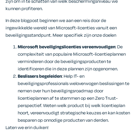
zijn om in te schatten van welk beschermingsniveau we
kunnen profiteren.
In deze blogpost beginnen we aan een reis door de
ingewikkelde wereld van Microsoft-licenties vanuit een
beveiligingsstandpunt. Meer specifiek zijn onze doelen
Microsoft beveiligingslicenties vereenvoudigen
: De
complexiteit van populaire Microsoft-licentieplannen
verminderen door de beveiligingsproducten te
identificeren die in deze plannen zijn opgenomen.
Beslissers begeleiden
: Help IT- en
beveiligingsprofessionals weloverwogen beslissingen te
nemen over hun beveiligingsroadmap door
licentieplannen af te stemmen op een Zero Trust-
perspectief. Weten welk product bij welk licentieplan
hoort, vereenvoudigt strategische keuzes en kan kosten
besparen op onnodige producten van derden.
Laten we erin duiken!