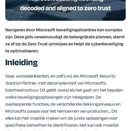
Navigeren door Microsoft beveiligingslicenties kan complex
zijn. Deze gids vereenvoudigt de belangrijkste plannen, stemt
ze af op de Zero Trust-principes en helpt de cyberbeveiliging
te optimaliseren.
Inleiding
Vaak
worstelen
klanten, en zelfs wij als
Microsoft Security
Solution Partner, met de
complexiteit van Microsofts
licentiestructuur. Dit geldt vooral als het gaat om het bepalen
welke beveiligingsoplossingen zijn inbegrepen. De
overlappende functies, de verschillende dekkingsniveaus en
Microsofts passie voor het hernoemen van producten… Dit
alles kan het moeilijk maken om de juiste oplossingen voor
specifieke behoeften te identificeren. Het kan ook moeilijk