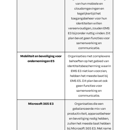
van hun mobiele en
cloudomgevingen en
tegelijkertijd het
toegangsbeheer voor hun
identiteiten willen
vereenvoudigen, zouden EMS
E3 bijzonder nuttig vinden. Dit
plan bevat geen functies voor
samenwerking en
communicatie.
Mobiliteit en beveiliging voor
Organisaties met complexere
ondernemingen E5
behoeften op het gebied van
identiteitsbescherming waarin
EMS E3 niet kan voorzien,
hebben het meeste baat bij
EMS E5. Dit plan bevat ook
geen functies voor
samenwerking en
communicatie.
Microsoft 365 E3
Organisaties die een
gebalanceerde mix van
productiviteit, apparaatbeheer
en beveiliging nodig hebben,
zullen het meeste baat hebben
bij Microsoft 365 E3. Met name