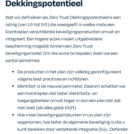
Dekkingspotentieel
Wat wij definiëren als
Zero Trust Dekkingspotentieel
is een
rating (van 1✫ tot 5✫) die weergeeft in welke mate een
licentieplan verschillende beveiligingsproducten omvat en
integreert. Een hogere score maakt uitgebreidere
bescherming mogelijk binnen een Zero Trust
beveiligingsmodel. Om die score te bepalen, doen we een
aantal aannames:
De producten in het plan zijn volledig geconfigureerd
volgens best practices en richtlijnen.
Identiteit is de nieuwe perimeter. Daarom schatten we
een licentieplan dat beter identiteits- en
toegangsbeheer omvat hoger in dan een plan dat dat
niet doet (als alles gelijk blijft).
Hoe meer beveiligingsproducten in uw plan zijn
opgenomen, hoe beter de algemene beveiliging is die u
kunt bereiken door verbeterde integratie (bijv.
Defender