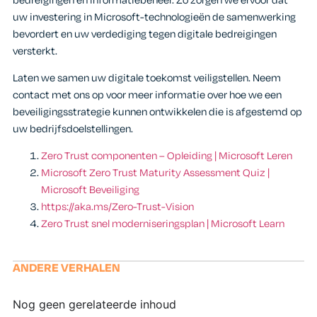
bedreigingen en informatiebeheer. Zo zorgen we ervoor dat
uw investering in Microsoft-technologieën de samenwerking
bevordert en uw verdediging tegen digitale bedreigingen
versterkt.
Laten we samen uw digitale toekomst veiligstellen. Neem
contact met ons op voor meer informatie over hoe we een
beveiligingsstrategie kunnen ontwikkelen die is afgestemd op
uw bedrijfsdoelstellingen.
Zero Trust componenten – Opleiding | Microsoft Leren
Microsoft Zero Trust Maturity Assessment Quiz |
Microsoft Beveiliging
https://aka.ms/Zero-Trust-Vision
Zero Trust snel moderniseringsplan | Microsoft Learn
ANDERE VERHALEN
Nog geen gerelateerde inhoud