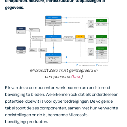
eindpunten
,
netwerk
,
infrastructuur
,
toepassingen
en
gegevens
.
Microsoft Zero Trust geïntegreerd in
componenten
(bron
)
Elk van deze componenten werkt samen om end-to-end
beveiliging te bieden. We erkennen ook dat elk onderdeel een
potentieel doelwit is voor cyberbedreigingen. De volgende
tabel toont de zes componenten, samen met hun verwachte
doelstellingen en de bijbehorende Microsoft-
beveiligingsproducten: