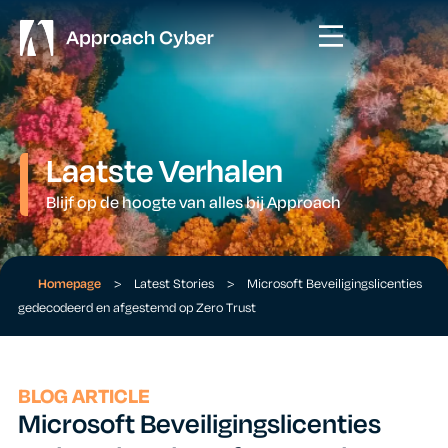
Laatste Verhalen
Blijf op de hoogte van alles bij Approach
Homepage
>
Latest Stories
>
Microsoft Beveiligingslicenties
gedecodeerd en afgestemd op Zero Trust
BLOG ARTICLE
Microsoft Beveiligingslicenties