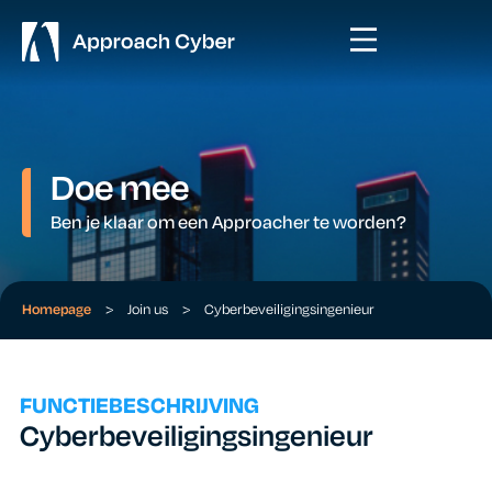
Doe mee
Ben je klaar om een Approacher te worden?
Homepage
>
Join us
>
Cyberbeveiligingsingenieur
FUNCTIEBESCHRIJVING
Cyberbeveiligingsingenieur