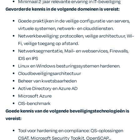
Minimaal 2 jaar relevante ervaring in IT-beveiliging
Gevorderde kennis in de volgende domeinen is vereist:
Goede praktijken in de veilige configuratie van servers,
virtuele systemen, netwerk- en clouddiensten.
Netwerkbeveiliging: protocollen, veilige architectuur, Wi-
Fi, veilige toegang op afstand.
Netwerksegmentatie, Mail- en webservices, Firewalls,
IDS en IPS
Linux en Windows besturingssystemen hardenen.
Cloudbeveiligingsarchitectuur
Beheer van kwetsbaarheden
Active Directory en Azure AD
Microsoft Azure
CIS-benchmark
Goede kennis van de volgende beveiligingstechnologieën is
vereist:
Tool voor hardening en compliance: QS-oplossingen
CSAT, Microsoft Security Toolkit, OpenSCAP…