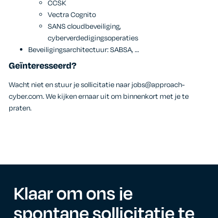
CCSK
Vectra Cognito
SANS cloudbeveiliging,
cyberverdedigingsoperaties
Beveiligingsarchitectuur: SABSA, …
Geïnteresseerd?
Wacht niet en stuur je sollicitatie naar jobs@approach-
cyber.com. We kijken ernaar uit om binnenkort met je te
praten.
Klaar om ons je
spontane sollicitatie
te