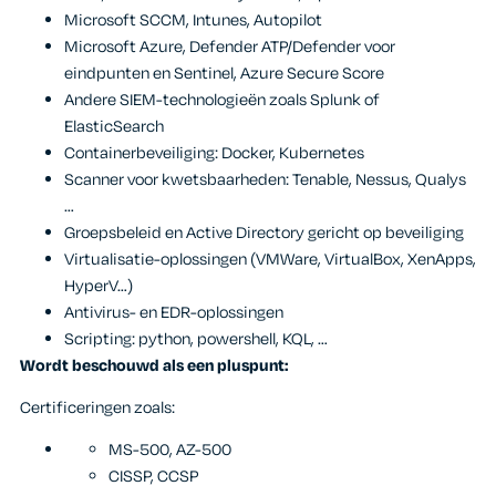
Microsoft SCCM, Intunes, Autopilot
Microsoft Azure, Defender ATP/Defender voor
eindpunten en Sentinel, Azure Secure Score
Andere SIEM-technologieën zoals Splunk of
ElasticSearch
Containerbeveiliging: Docker, Kubernetes
Scanner voor kwetsbaarheden: Tenable, Nessus, Qualys
…
Groepsbeleid en Active Directory gericht op beveiliging
Virtualisatie-oplossingen (VMWare, VirtualBox, XenApps,
HyperV…)
Antivirus- en EDR-oplossingen
Scripting: python, powershell, KQL, …
Wordt beschouwd als een pluspunt:
Certificeringen zoals:
MS-500, AZ-500
CISSP, CCSP