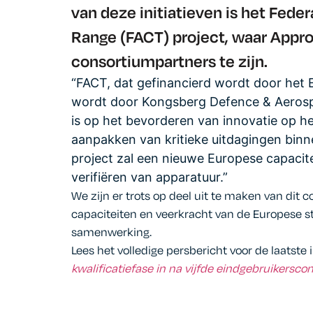
van deze initiatieven is het Fed
Range (FACT) project, waar Appro
consortiumpartners te zijn.
“FACT, dat gefinancierd wordt door het
wordt door Kongsberg Defence & Aerospac
is op het bevorderen van innovatie op he
aanpakken van kritieke uitdagingen bin
project zal een nieuwe Europese capacit
verifiëren van apparatuur.”
We zijn er trots op deel uit te maken van dit 
capaciteiten en veerkracht van de Europese s
samenwerking.
Lees het volledige persbericht voor de laatste 
kwalificatiefase in na vijfde eindgebruikersco