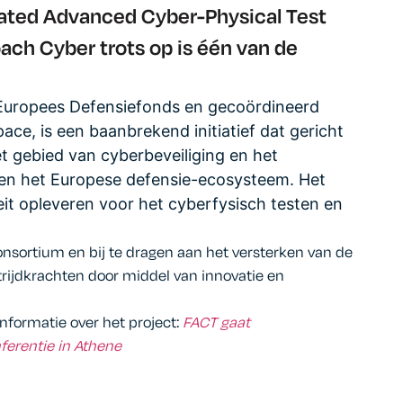
erated Advanced Cyber-Physical Test
ach Cyber trots op is één van de
 Europees Defensiefonds en gecoördineerd
e, is een baanbrekend initiatief dat gericht
t gebied van cyberbeveiliging en het
nen het Europese defensie-ecosysteem. Het
eit opleveren voor het cyberfysisch testen en
consortium en bij te dragen aan het versterken van de
trijdkrachten door middel van innovatie en
informatie over het project:
FACT gaat
nferentie in Athene