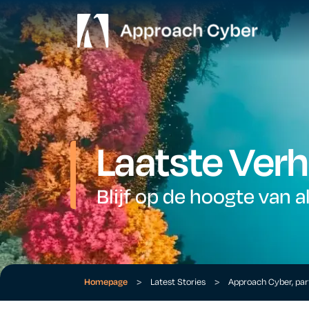
Laatste Verh
Blijf op de hoogte van a
Homepage
>
Latest Stories
>
Approach Cyber, par