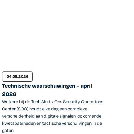
04.05.2026
Technische waarschuwingen – april
2026
Welkom bij de Tech Alerts. Ons Security Operations
Center (SOC) houdt elke dag een complexe
verscheidenheid aan digitale signalen, opkomende
kwetsbaarheden en tactische verschuivingen in de
gaten.