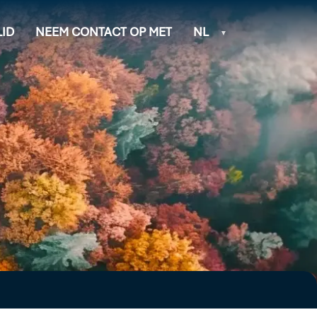
ID
NEEM CONTACT OP MET
NL