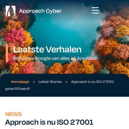
Laatste Verhalen
Blijf op de hoogte van alles bij Approach
Homepage
>
Latest Stories
>
Approach is nu ISO 27001
gecertificeerd!
NEWS
Approach is nu ISO 27001