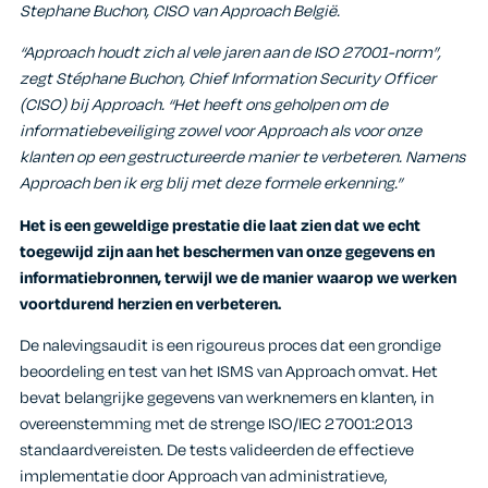
Stephane Buchon, CISO van Approach België.
“Approach houdt zich al vele jaren aan de ISO 27001-norm”,
zegt Stéphane Buchon, Chief Information Security Officer
(CISO) bij Approach. “Het heeft ons geholpen om de
informatiebeveiliging zowel voor Approach als voor onze
klanten op een gestructureerde manier te verbeteren. Namens
Approach ben ik erg blij met deze formele erkenning.”
Het is een geweldige prestatie die laat zien dat we echt
toegewijd zijn aan het beschermen van onze gegevens en
informatiebronnen, terwijl we de manier waarop we werken
voortdurend herzien en verbeteren.
De nalevingsaudit is een rigoureus proces dat een grondige
beoordeling en test van het ISMS van Approach omvat. Het
bevat belangrijke gegevens van werknemers en klanten, in
overeenstemming met de strenge ISO/IEC 27001:2013
standaardvereisten. De tests valideerden de effectieve
implementatie door Approach van administratieve,