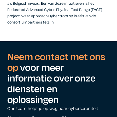
als Belgisch niveau. Eén van deze initiatieven is het
Federated Advanced Cyber-Physical Test Range (FACT)
project, waar Approach Cyber trots op is één van de
consortiumpartners te zijn.
Neem contact met ons
op
voor meer
informatie over onze
diensten en
oplossingen
Ons team helpt je op weg naar cybersereniteit