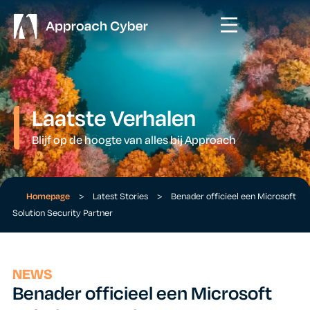
Laatste Verhalen
Blijf op de hoogte van alles bij Approach
Homepage
>
Latest Stories
>
Benader officieel een Microsoft
Solution Security Partner
NEWS
Benader officieel een Microsoft