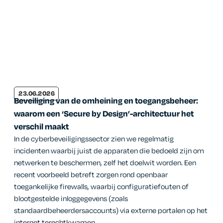
23.06.2026
Beveiliging van de omheining en toegangsbeheer:
waarom een ‘Secure by Design’-architectuur het
verschil maakt
In de cyberbeveiligingssector zien we regelmatig
incidenten waarbij juist de apparaten die bedoeld zijn om
netwerken te beschermen, zelf het doelwit worden. Een
recent voorbeeld betreft zorgen rond openbaar
toegankelijke firewalls, waarbij configuratiefouten of
blootgestelde inloggegevens (zoals
standaardbeheerdersaccounts) via externe portalen op het
internet terechtkwamen.