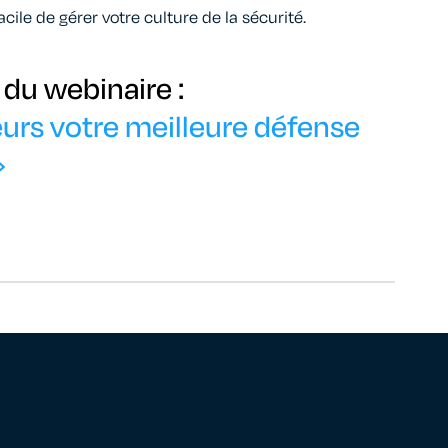
acile de gérer votre culture de la sécurité.
du webinaire :
eurs votre meilleure défense
»