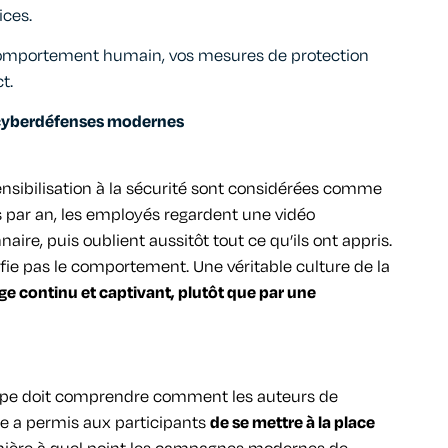
ices.
comportement humain, vos mesures de protection
t.
 cyberdéfenses modernes
ensibilisation à la sécurité sont considérées comme
 par an, les employés regardent une vidéo
ire, puis oublient aussitôt tout ce qu’ils ont appris.
fie pas
le comportement
. Une véritable culture de la
e continu et captivant, plutôt que par une
quipe doit comprendre comment les auteurs de
re
a permis aux participants
de se mettre à la place