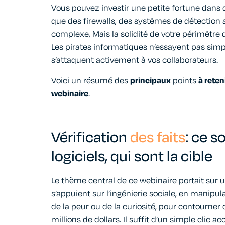
Vous pouvez investir une petite fortune dans 
que
des firewalls, des systèmes de détection
complexe
,
Mais la solidité de votre périmètre 
Les pirates informatiques
n’essayent pas
simp
s’attaquent activement à vos collaborateurs.
Voici un résumé des
principaux
points
à reten
webinaire
.
Vérification
des
faits
:
ce so
logiciels
,
qui
sont la
cible
Le thème central de ce webinaire portait sur
s’appuient sur l’ingénierie sociale, en manipul
de la peur ou de la curiosité, pour contourne
millions de dollars. Il suffit d’un simple clic a