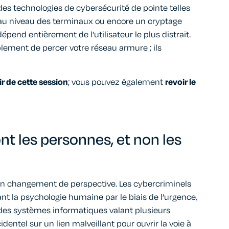
des technologies de cybersécurité de pointe
telles
 au niveau des terminaux ou encore un cryptage
dépend entièrement de l’utilisateur le plus distrait.
lement de percer votre
réseau
armure
; ils
ir de cette session
; vous pouvez également
revoir le
nt les personnes,
et
non
les
 un changement de perspective. Les cybercriminels
ant la psychologie humaine par le biais de l’urgence,
r des systèmes informatiques valant plusieurs
ccidentel sur un lien malveillant pour ouvrir la voie à