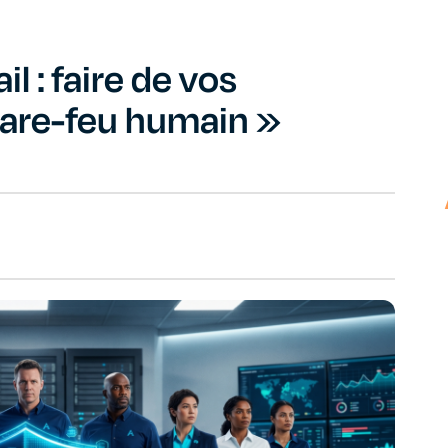
l : faire de vos
pare-feu humain »