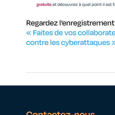
gratuite
et découvrez à quel point il est f
Regardez l’enregistrement 
« Faites de vos collaborat
contre les cyberattaques 
Contactez-nous