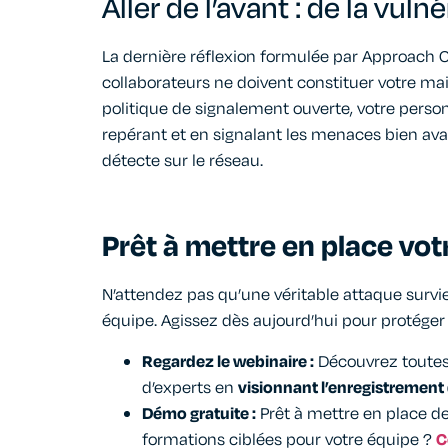
Aller de l’avant : de la vuln
La dernière réflexion formulée par Approach 
collaborateurs
ne
doivent constituer votre mail
politique de signalement ouverte, votre perso
repérant et en signalant les menaces bien av
détecte sur le réseau.
Prêt à mettre en place vo
N’attendez pas qu’une véritable attaque survi
équipe. Agissez dès aujourd’hui pour protéger 
Regardez le webinaire :
Découvrez toutes 
d’experts en
visionnant l’enregistrement
Démo gratuite :
Prêt à mettre en place d
formations ciblées pour votre équipe ?
C