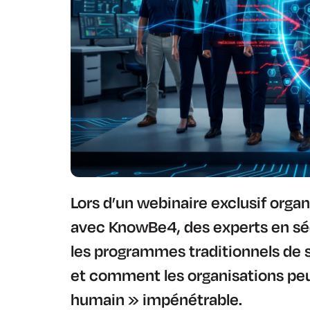
Lors d’un webinaire exclusif orga
avec KnowBe4, des experts en séc
les programmes traditionnels de s
et comment les organisations pe
humain » impénétrable.