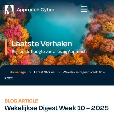
Laatste Verhalen
Blijf op de hoogte van alles bij Approach
Homepage
>
Latest Stories
>
Wekelijkse Digest Week 10 –
2025
BLOG ARTICLE
Wekelijkse Digest Week 10 – 2025