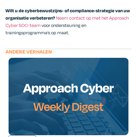
Wilt u de cyberbewustzijns- of compliance-strategie van uw
organisatie verbeteren?
Neem contact op met het Approach
Cyber SOC-team
voor ondersteuning en
trainingsprogramma’s op maat.
ANDERE VERHALEN