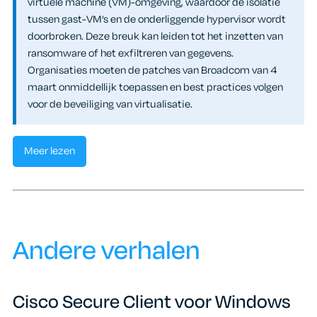
virtuele machine (VM)-omgeving, waardoor de isolatie
tussen gast-VM’s en de onderliggende hypervisor wordt
doorbroken. Deze breuk kan leiden tot het inzetten van
ransomware of het exfiltreren van gegevens.
Organisaties moeten de patches van Broadcom van 4
maart onmiddellijk toepassen en best practices volgen
voor de beveiliging van virtualisatie.
Meer lezen
Andere verhalen
Cisco Secure Client voor Windows