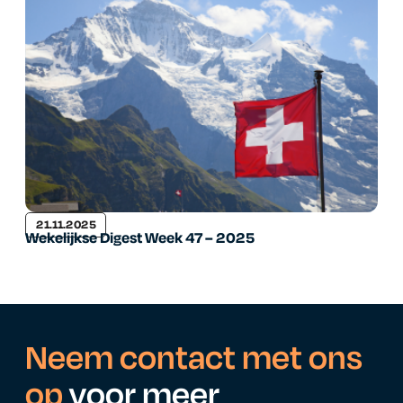
21.11.2025
Wekelijkse Digest Week 47 – 2025
Neem contact met ons
op
voor meer