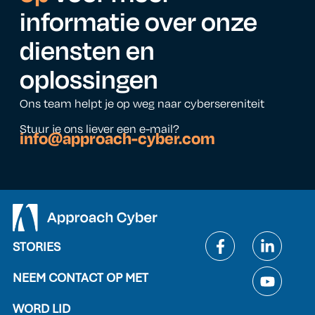
informatie over onze
diensten en
oplossingen
Ons team helpt je op weg naar cybersereniteit
Stuur je ons liever een e-mail?
info@approach-cyber.com
STORIES
NEEM CONTACT OP MET
WORD LID