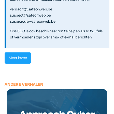
verdacht@safeonweb.be
suspect@safeonweb.be
suspicious@safeonweb.be
Ons SOC is ook beschikbaar om te helpen als er twijfels
of vermoedens zijn over sms- of e-mailberichten.
Meer lezen
ANDERE VERHALEN