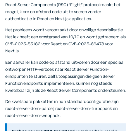
React Server Components (RSC) “Flight” protocol maakt het
mogelijk om op afstand code uit te voeren zonder
authenticatie in React en Next.js applicaties.
Het probleem wordt veroorzaakt door onveilige deserialisatie.
Het lek heeft een ernstgraad van 10/10 en wordt getraceerd als
CVE-2025-55182 voor React en CVE-2025-66478 voor
Next.js.
Een aanvaller kan code op afstand uitvoeren door een speciaal
ontworpen HTTP-verzoek naar React Server Function-
eindpunten te sturen. Zelfs toepassingen die geen Server
Function endpoints implementeren, kunnen nog steeds
kwetsbaar zijn als ze React Server Components ondersteunen.
De kwetsbare pakketten in hun standaardconfiguratie zijn
react-server-dom-parcel, react-server-dom-turbopack en
react-server-dom-webpack.