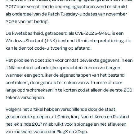
2017 door verschillende bedreigingsactoren werd misbruikt
als onderdeel van de Patch Tuesday-updates van november
2025 van het bedrijf.
De kwetsbaarheid, getraceerd als CVE-2025-9491, is een
Windows Shortcut (.LNK) bestand UI misinterpretatie bug die
kan leiden tot code-uitvoering op afstand.
Het probleem doet zich voor omdat bewerkte gegevens in een
.LNK-bestand schadelijke opdrachten kunnen verbergen
wanneer een gebruiker de eigenschappen van het bestand
controleert, door gebruik te maken van witruimte of door
lange opdrachtreeksen in te korten zodat alleen de eerste 260
tekens verschijnen.
Volgens het artikel hebben verschillende door de staat
gesponsorde groepen uit China, Iran, Noord-Korea en Rusland
het lek sinds 2017 misbruikt voor spionage en het afleveren
van malware, waaronder PlugX en XDigo.