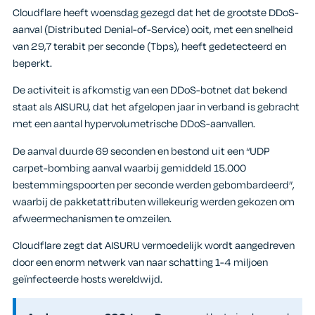
Cloudflare heeft woensdag gezegd dat het de grootste DDoS-
aanval (Distributed Denial-of-Service) ooit, met een snelheid
van 29,7 terabit per seconde (Tbps), heeft gedetecteerd en
beperkt.
De activiteit is afkomstig van een DDoS-botnet dat bekend
staat als AISURU, dat het afgelopen jaar in verband is gebracht
met een aantal hypervolumetrische DDoS-aanvallen.
De aanval duurde 69 seconden en bestond uit een “UDP
carpet-bombing aanval waarbij gemiddeld 15.000
bestemmingspoorten per seconde werden gebombardeerd”,
waarbij de pakketattributen willekeurig werden gekozen om
afweermechanismen te omzeilen.
Cloudflare zegt dat AISURU vermoedelijk wordt aangedreven
door een enorm netwerk van naar schatting 1-4 miljoen
geïnfecteerde hosts wereldwijd.