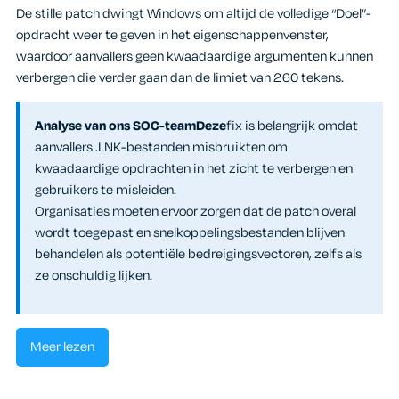
De stille patch dwingt Windows om altijd de volledige “Doel”-
opdracht weer te geven in het eigenschappenvenster,
waardoor aanvallers geen kwaadaardige argumenten kunnen
verbergen die verder gaan dan de limiet van 260 tekens.
Analyse van ons SOC-teamDeze
fix is belangrijk omdat
aanvallers .LNK-bestanden misbruikten om
kwaadaardige opdrachten in het zicht te verbergen en
gebruikers te misleiden.
Organisaties moeten ervoor zorgen dat de patch overal
wordt toegepast en snelkoppelingsbestanden blijven
behandelen als potentiële bedreigingsvectoren, zelfs als
ze onschuldig lijken.
Meer lezen