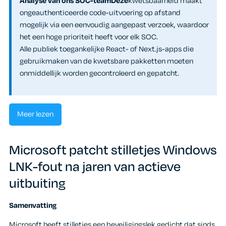
Analyse van ons SOC-teamDeze
kwetsbaarheid maakt
ongeauthenticeerde code-uitvoering op afstand
mogelijk via een eenvoudig aangepast verzoek, waardoor
het een hoge prioriteit heeft voor elk SOC.
Alle publiek toegankelijke React- of Next.js-apps die
gebruikmaken van de kwetsbare pakketten moeten
onmiddellijk worden gecontroleerd en gepatcht.
Meer lezen
Microsoft patcht stilletjes Windows
LNK-fout na jaren van actieve
uitbuiting
Samenvatting
Microsoft heeft stilletjes een beveiligingslek gedicht dat sinds