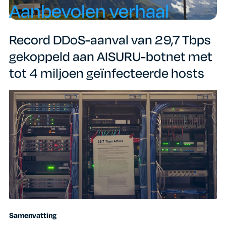
Aanbevolen verhaal
Record DDoS-aanval van 29,7 Tbps
gekoppeld aan AISURU-botnet met
tot 4 miljoen geïnfecteerde hosts
Samenvatting