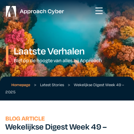
Laatste Verhalen
Blijf op de hoogte van alles bij Approach
Homepage
>
Latest Stories
>
Wekelijkse Digest Week 49 –
2025
BLOG ARTICLE
Wekelijkse Digest Week 49 –