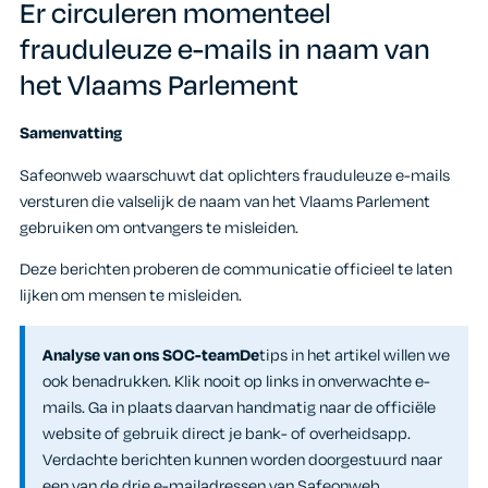
Er circuleren momenteel
frauduleuze e-mails in naam van
het Vlaams Parlement
Samenvatting
Safeonweb waarschuwt dat oplichters frauduleuze e-mails
versturen die valselijk de naam van het Vlaams Parlement
gebruiken om ontvangers te misleiden.
Deze berichten proberen de communicatie officieel te laten
lijken om mensen te misleiden.
Analyse van ons SOC-teamDe
tips in het artikel willen we
ook benadrukken. Klik nooit op links in onverwachte e-
mails. Ga in plaats daarvan handmatig naar de officiële
website of gebruik direct je bank- of overheidsapp.
Verdachte berichten kunnen worden doorgestuurd naar
een van de drie e-mailadressen van Safeonweb.