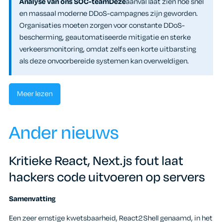
Analyse van ons SOC-teamDeze
aanval laat zien hoe snel
en massaal moderne DDoS-campagnes zijn geworden.
Organisaties moeten zorgen voor constante DDoS-
bescherming, geautomatiseerde mitigatie en sterke
verkeersmonitoring, omdat zelfs een korte uitbarsting
als deze onvoorbereide systemen kan overweldigen.
Meer lezen
Ander nieuws
Kritieke React, Next.js fout laat
hackers code uitvoeren op servers
Samenvatting
Een zeer ernstige kwetsbaarheid, React2Shell genaamd, in het