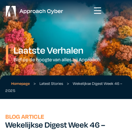
Laatste Verhalen
Blijf op de hoogte van alles bij Approach
Homepage
>
Latest Stories
>
Wekelijkse Digest Week 46 –
2025
BLOG ARTICLE
Wekelijkse Digest Week 46 –