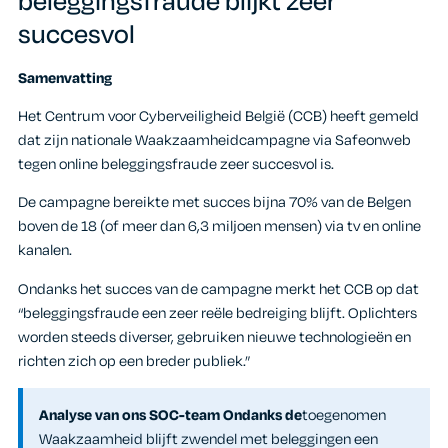
beleggingsfraude blijkt zeer
succesvol
Samenvatting
Het Centrum voor Cyberveiligheid België (CCB) heeft gemeld
dat zijn nationale Waakzaamheidcampagne via Safeonweb
tegen online beleggingsfraude zeer succesvol is.
De campagne bereikte met succes bijna 70% van de Belgen
boven de 18 (of meer dan 6,3 miljoen mensen) via tv en online
kanalen.
Ondanks het succes van de campagne merkt het CCB op dat
“beleggingsfraude een zeer reële bedreiging blijft. Oplichters
worden steeds diverser, gebruiken nieuwe technologieën en
richten zich op een breder publiek.”
Analyse van ons SOC-team Ondanks de
toegenomen
Waakzaamheid blijft zwendel met beleggingen een