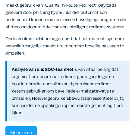
maakt gebruik van “Quantum Route Redirect” payloads
geleverd door phishing hyperlinks die “automatisch
onderscheid kunnen maken tussen beveiligingsprogramma’s
of mensen door middel van een intelligent redirect-systeem.
Onderzoekers hebben opgemerkt dat het redirect-systeem
aanvallen mogelijk maakt om meerdere beveiligingslagen te
omzeilen.
Analyse van ons SOC-teamHet
is van vitaal belang dat
organisaties abnormaal redirect-gedrag in de gaten
houden, omdat aanvallers nu dynamische redirect-
ketens gebruiken om beveiligde e-mailgateways te
omzeilen. Hoewel gebruikersbewustzijn essentieel blijft,
kunnen deze koppelingen op het eerste gezicht legitiem
lijken.
Meer lezen