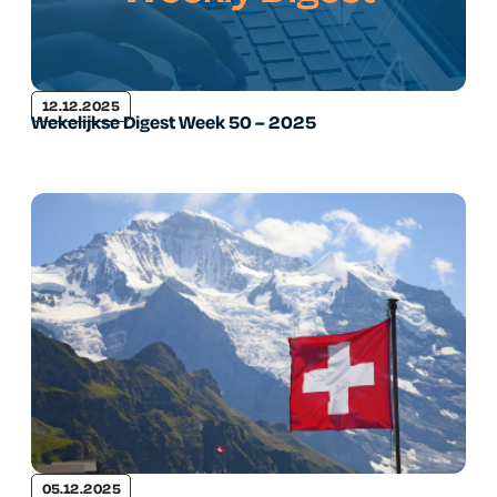
12.12.2025
Wekelijkse Digest Week 50 – 2025
05.12.2025