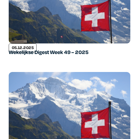
05.12.2025
Wekelijkse Digest Week 49 – 2025