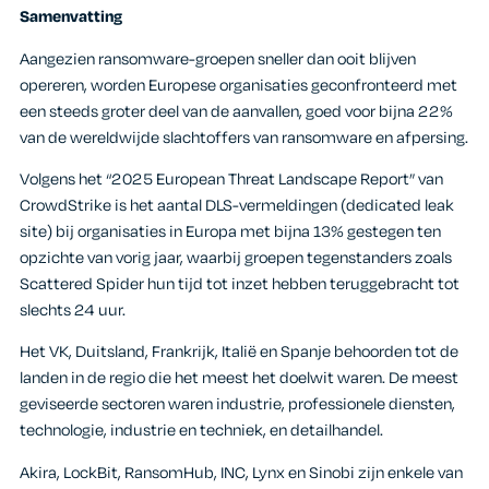
Samenvatting
Aangezien ransomware-groepen sneller dan ooit blijven
opereren, worden Europese organisaties geconfronteerd met
een steeds groter deel van de aanvallen, goed voor bijna 22%
van de wereldwijde slachtoffers van ransomware en afpersing.
Volgens het “2025 European Threat Landscape Report” van
CrowdStrike is het aantal DLS-vermeldingen (dedicated leak
site) bij organisaties in Europa met bijna 13% gestegen ten
opzichte van vorig jaar, waarbij groepen tegenstanders zoals
Scattered Spider hun tijd tot inzet hebben teruggebracht tot
slechts 24 uur.
Het VK, Duitsland, Frankrijk, Italië en Spanje behoorden tot de
landen in de regio die het meest het doelwit waren. De meest
geviseerde sectoren waren industrie, professionele diensten,
technologie, industrie en techniek, en detailhandel.
Akira, LockBit, RansomHub, INC, Lynx en Sinobi zijn enkele van