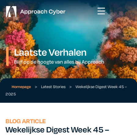
Laatste Verhalen
Blijf op de hoogte van alles bij Approach
Homepage
>
Latest Stories
>
Wekelijkse Digest Week 45 –
2025
BLOG ARTICLE
Wekelijkse Digest Week 45 –