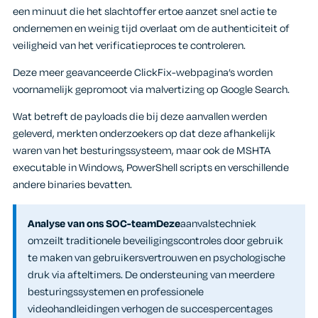
een minuut die het slachtoffer ertoe aanzet snel actie te
ondernemen en weinig tijd overlaat om de authenticiteit of
veiligheid van het verificatieproces te controleren.
Deze meer geavanceerde ClickFix-webpagina’s worden
voornamelijk gepromoot via malvertizing op Google Search.
Wat betreft de payloads die bij deze aanvallen werden
geleverd, merkten onderzoekers op dat deze afhankelijk
waren van het besturingssysteem, maar ook de MSHTA
executable in Windows, PowerShell scripts en verschillende
andere binaries bevatten.
Analyse van ons SOC-teamDeze
aanvalstechniek
omzeilt traditionele beveiligingscontroles door gebruik
te maken van gebruikersvertrouwen en psychologische
druk via afteltimers. De ondersteuning van meerdere
besturingssystemen en professionele
videohandleidingen verhogen de succespercentages