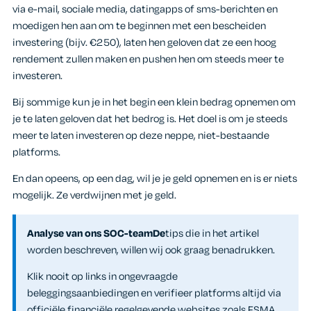
via e-mail, sociale media, datingapps of sms-berichten en
moedigen hen aan om te beginnen met een bescheiden
investering (bijv. €250), laten hen geloven dat ze een hoog
rendement zullen maken en pushen hen om steeds meer te
investeren.
Bij sommige kun je in het begin een klein bedrag opnemen om
je te laten geloven dat het bedrog is. Het doel is om je steeds
meer te laten investeren op deze neppe, niet-bestaande
platforms.
En dan opeens, op een dag, wil je je geld opnemen en is er niets
mogelijk. Ze verdwijnen met je geld.
Analyse van ons SOC-teamDe
tips die in het artikel
worden beschreven, willen wij ook graag benadrukken.
Klik nooit op links in ongevraagde
beleggingsaanbiedingen en verifieer platforms altijd via
officiële financiële regelgevende websites zoals FSMA