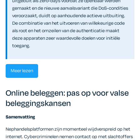
uitgebuit als zero-days voordat ze openbaar werden
gemaakt en de nieuwe aanvalsvariant die DoS-condities
veroorzaakt, duidt op aanhoudende actieve uitbuiting.
De combinatie van het uitvoeren van willekeurige code
als root en het omzeilen van de authenticatie maakt
deze apparaten zeer waardevolle doelen voor initiële
toegang.
Meer lezen
Online beleggen: pas op voor valse
beleggingskansen
Samenvatting
Nephandelsplatformen zijn momenteel wijdverspreid op het
internet. Cybercriminelen nemen contact op met slachtoffers