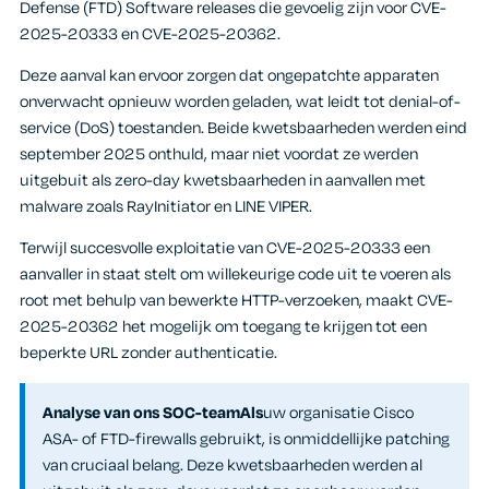
Defense (FTD) Software releases die gevoelig zijn voor CVE-
2025-20333 en CVE-2025-20362.
Deze aanval kan ervoor zorgen dat ongepatchte apparaten
onverwacht opnieuw worden geladen, wat leidt tot denial-of-
service (DoS) toestanden. Beide kwetsbaarheden werden eind
september 2025 onthuld, maar niet voordat ze werden
uitgebuit als zero-day kwetsbaarheden in aanvallen met
malware zoals RayInitiator en LINE VIPER.
Terwijl succesvolle exploitatie van CVE-2025-20333 een
aanvaller in staat stelt om willekeurige code uit te voeren als
root met behulp van bewerkte HTTP-verzoeken, maakt CVE-
2025-20362 het mogelijk om toegang te krijgen tot een
beperkte URL zonder authenticatie.
Analyse van ons SOC-teamAls
uw organisatie Cisco
ASA- of FTD-firewalls gebruikt, is onmiddellijke patching
van cruciaal belang. Deze kwetsbaarheden werden al