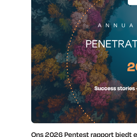
Ons 2026 Pentest rapport biedt e