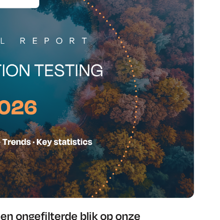
en ongefilterde blik op onze