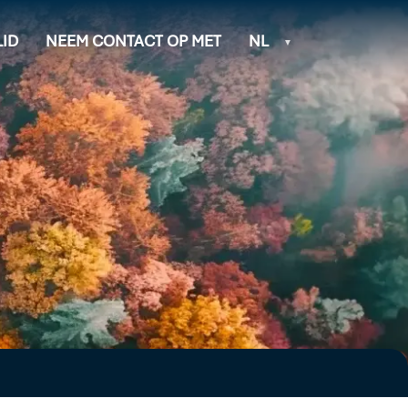
ID
NEEM CONTACT OP MET
NL