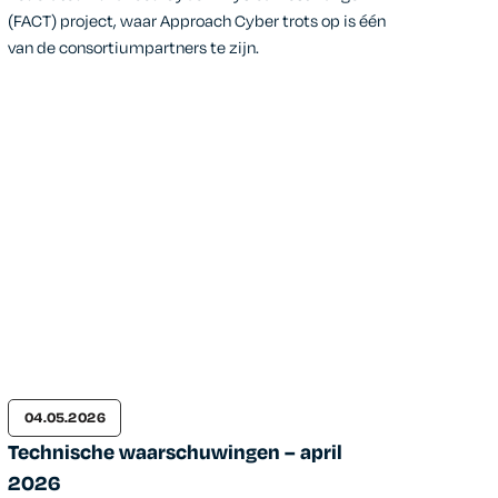
(FACT) project, waar Approach Cyber trots op is één
van de consortiumpartners te zijn.
04.05.2026
Technische waarschuwingen – april
2026