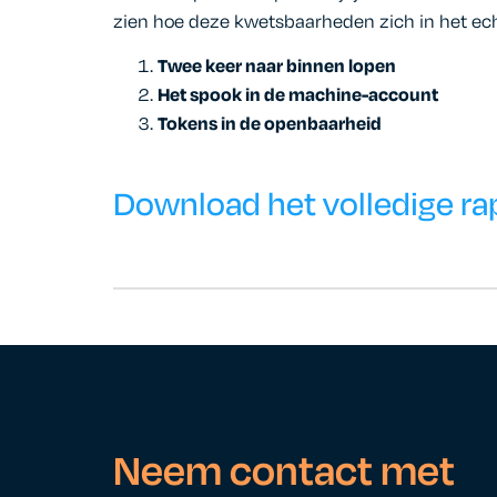
zien hoe deze kwetsbaarheden zich in het ec
Twee keer naar binnen lopen
Het spook in de machine-account
Tokens in de openbaarheid
Download het volledige ra
Neem contact met