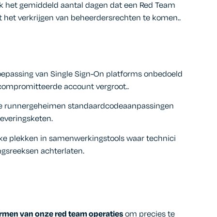
 het gemiddeld aantal dagen dat een Red Team
t het verkrijgen van beheerdersrechten te komen.
.
epassing van Single Sign-On platforms onbedoeld
ecompromitteerde account vergroot.
.
 runnergeheimen standaardcodeaanpassingen
leveringsketen
.
jke plekken in samenwerkingstools waar technici
ngsreeksen achterlaten
.
rmen van onze red team operaties
om precies te