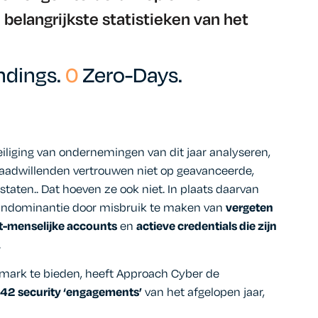
 belangrijkste statistieken van het
ndings.
0
Zero-Days.
iliging van ondernemingen van dit jaar analyseren,
waadwillenden vertrouwen niet op geavanceerde,
staten.
.
Dat hoeven ze ook niet
.
In plaats daarvan
eindominantie door misbruik te maken van
vergeten
t-menselijke accounts
en
actieve credentials die zijn
.
hmark te bieden, heeft Approach Cyber de
42 security ‘engagements’
van het afgelopen jaar,