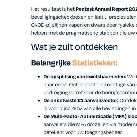
Het resultaat is het
Pentest Annual Report 20
beveiligingscheckboxen en laat u precies zien
CI/CD-pijplijnen kapen en dwars door fysieke 
helpen met de pragmatische stappen die uw 
Wat je zult ontdekken
Belangrijke
Statistieken
:
De opsplitsing van kwetsbaarheden:
We b
naar ernst.
Ontdek welk percentage van d
bedreiging vormt voor de bedrijfscontinu
De onbetwiste #1 aanvalsvector:
Ontdek 
is voor bijna 40% van alle bevindingen in 
De Multi-Factor Authenticatie (MFA) kloo
aanvallers die MFA omzeilen via moderne
betekent voor uw toegangsbeheer.