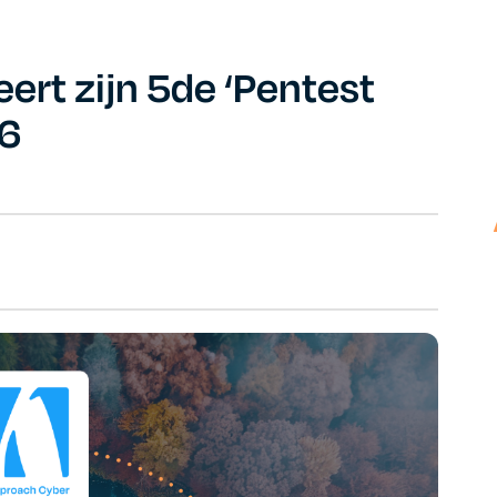
ert zijn 5de ‘Pentest
26