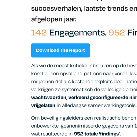
succesverhalen, laatste trends en
afgelopen jaar.
142
Engagements.
952
Fi
Download the Report
Als we de meest kritieke inbreuken op de beve
komt er een opvallend patroon naar voren: k
miljoenen dollars kostende exploits door natie
verkrijgen ze systematisch de volledige dom
wachtwoorden
,
verkeerd geconfigureerde
nie
vrijgelaten
in alledaagse samenwerkingstools.
Om beveiligingsleiders een realistische benc
onbewerkte, geanonimiseerde gegevens van
1
wat resulteerde in
952 totale ‘findings’
.