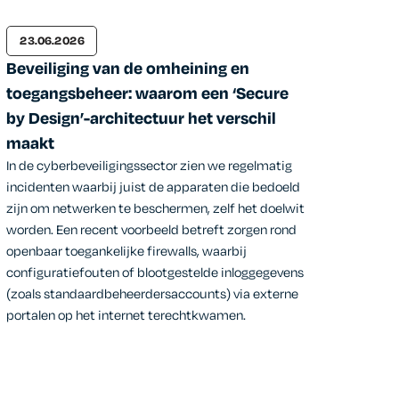
23.06.2026
Beveiliging van de omheining en
toegangsbeheer: waarom een ‘Secure
by Design’-architectuur het verschil
maakt
In de cyberbeveiligingssector zien we regelmatig
incidenten waarbij juist de apparaten die bedoeld
zijn om netwerken te beschermen, zelf het doelwit
worden. Een recent voorbeeld betreft zorgen rond
openbaar toegankelijke firewalls, waarbij
configuratiefouten of blootgestelde inloggegevens
(zoals standaardbeheerdersaccounts) via externe
portalen op het internet terechtkwamen.