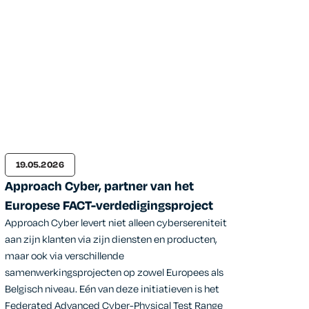
19.05.2026
Approach Cyber, partner van het
Europese FACT-verdedigingsproject
Approach Cyber levert niet alleen cybersereniteit
aan zijn klanten via zijn diensten en producten,
maar ook via verschillende
samenwerkingsprojecten op zowel Europees als
Belgisch niveau. Eén van deze initiatieven is het
Federated Advanced Cyber-Physical Test Range