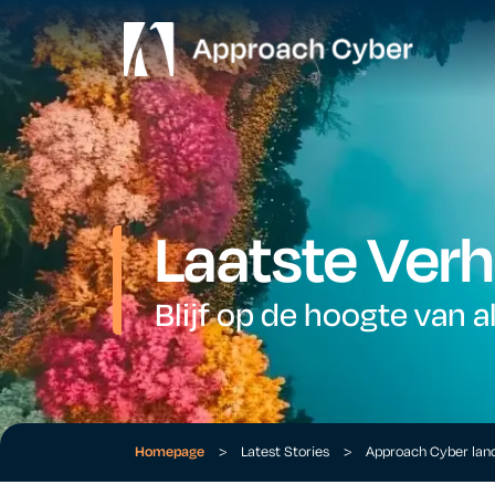
Laatste Verh
Blijf op de hoogte van a
Homepage
>
Latest Stories
>
Approach Cyber lanc