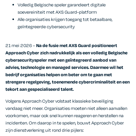
Volledig Belgische speler garandeert digitale
soevereiniteit met AXS Guard-platform
Alle organisaties krijgen toegang tot betaalbare,
geïntegreerde cybersecurity
21 mei 2026
–
Na de fusie met AXS Guard positioneert
Approach Cyber zich nadrukkelijk als een volledig Belgische
cybersecurityspeler met een geïntegreerd aanbod van
advies, technologie en managed services. Daarmee wil het
bedrijf organisaties helpen om beter om te gaan met
strengere regelgeving, toenemende cybercriminaliteit en een
tekort aan gespecialiseerd talent.
Volgens Approach Cyber volstaat klassieke beveiliging
vandaag niet meer. Organisaties moeten niet alleen aanvallen
voorkomen, maar ook snel kunnen reageren en herstellen na
incidenten. Om daarop in te spelen, bouwt Approach Cyber
zijn dienstverlening uit rond drie pijlers: