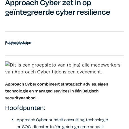
Approach Cyber zet in op
geïntegreerde cyber resilience
Publicatiedatum
21.05.2026
Approach Cyber combineert strategisch advies, eigen
technologie en managed services in één Belgisch
securityaanbod .
Hoofdpunten:
Approach Cyber bundelt consulting, technologie
en SOC-diensten in één geïntegreerde aanpak