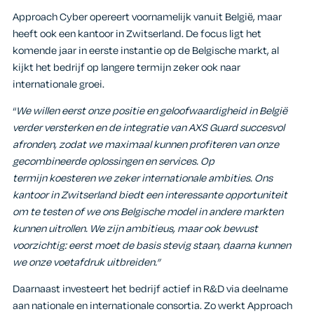
Approach Cyber opereert voornamelijk vanuit België, maar
heeft ook een kantoor in Zwitserland. De focus ligt het
komende jaar in eerste instantie op de Belgische markt, al
kijkt het bedrijf op langere termijn zeker ook naar
internationale groei.
“
We willen eerst onze positie en geloofwaardigheid in België
verder versterken en de integratie van AXS Guard succesvol
afronden, zodat we maximaal kunnen profiteren van onze
gecombineerde oplossingen en services. Op
termijn koesteren we zeker internationale ambities. Ons
kantoor in Zwitserland biedt een interessante opportuniteit
om te testen of we ons Belgische model in andere markten
kunnen uitrollen. We zijn ambitieus, maar ook bewust
voorzichtig: eerst moet de basis stevig staan, daarna kunnen
we onze voetafdruk uitbreiden.”
Daarnaast investeert het bedrijf actief in R&D via deelname
aan nationale en internationale consortia. Zo werkt Approach