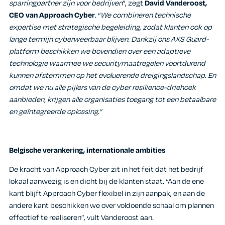
sparringpartner zijn voor bedrijven
”, zegt
David Vanderoost,
CEO van Approach Cyber
. “
We combineren technische
expertise met strategische begeleiding, zodat klanten ook op
lange termijn cyberweerbaar blijven. Dankzij ons AXS Guard-
platform beschikken we bovendien over een adaptieve
technologie waarmee we securitymaatregelen voortdurend
kunnen afstemmen op het evoluerende dreigingslandschap. En
omdat we nu alle pijlers van de cyber resilience-driehoek
aanbieden, krijgen alle organisaties toegang tot een betaalbare
en geïntegreerde oplossing.”
Belgische verankering, internationale ambities
De kracht van Approach Cyber zit in het feit dat het bedrijf
lokaal aanwezig is en dicht bij de klanten staat. “Aan de ene
kant blijft Approach Cyber flexibel in zijn aanpak, en aan de
andere kant beschikken we over voldoende schaal om plannen
effectief te realiseren”, vult Vanderoost aan.