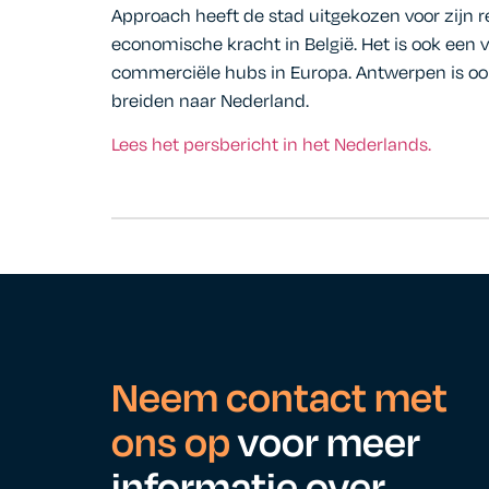
Approach heeft de stad uitgekozen voor zijn r
economische kracht in België. Het is ook een 
commerciële hubs in Europa. Antwerpen is ook
breiden naar Nederland.
Lees het persbericht in het Nederlands.
Neem contact met
ons op
voor meer
informatie over