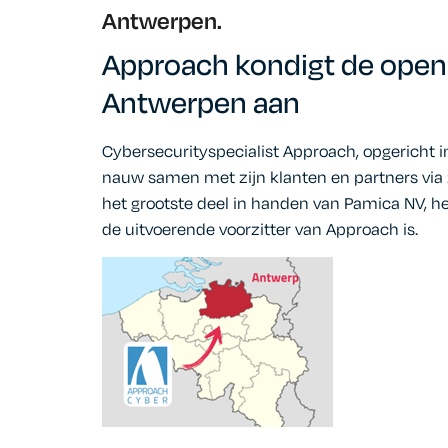
Antwerpen.
Approach kondigt de openi
Antwerpen aan
Cybersecurityspecialist Approach, opgericht i
nauw samen met zijn klanten en partners via z
het grootste deel in handen van Pamica NV, he
de uitvoerende voorzitter van Approach is.