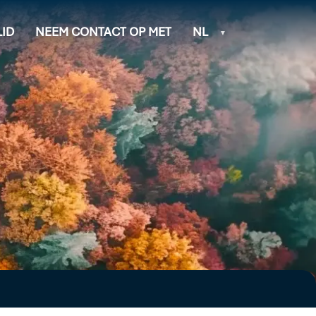
ID
NEEM CONTACT OP MET
NL