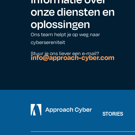
onze diensten en
oplossingen
Ons team helpt je op weg naar
cybersereniteit
Stuur je ons liever een e-mail?
info@approach-cyber.com
STORIES