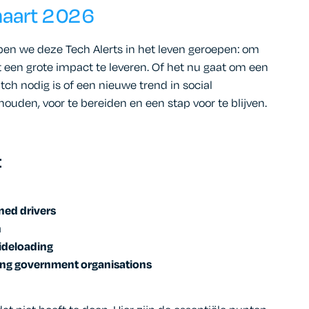
maart 2026
ben we deze Tech Alerts in het leven geroepen: om
een grote impact te leveren. Of het nu gaat om een
ch nodig is of een nieuwe trend in social
houden, voor te bereiden en een stap voor te blijven.
:
ned drivers
n
ideloading
ing government organisations