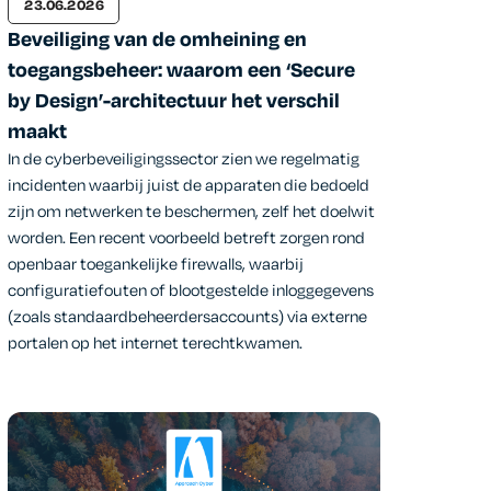
23.06.2026
Beveiliging van de omheining en
toegangsbeheer: waarom een ‘Secure
by Design’-architectuur het verschil
maakt
In de cyberbeveiligingssector zien we regelmatig
incidenten waarbij juist de apparaten die bedoeld
zijn om netwerken te beschermen, zelf het doelwit
worden. Een recent voorbeeld betreft zorgen rond
openbaar toegankelijke firewalls, waarbij
configuratiefouten of blootgestelde inloggegevens
(zoals standaardbeheerdersaccounts) via externe
portalen op het internet terechtkwamen.