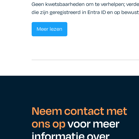
Geen kwetsbaarheden om te verhelpen; verded
die zijn geregistreerd in Entra ID en op bewus
Meer lezen
Neem contact met
ons op
voor meer
informatie over