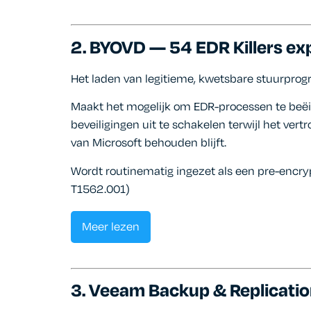
2. BYOVD — 54 EDR Killers exp
Het laden van legitieme, kwetsbare stuurprogr
Maakt het mogelijk om EDR-processen te beëi
beveiligingen uit te schakelen terwijl het v
van Microsoft behouden blijft.
Wordt routinematig ingezet als een pre-encr
T1562.001)
Meer lezen
3. Veeam Backup & Replicatio