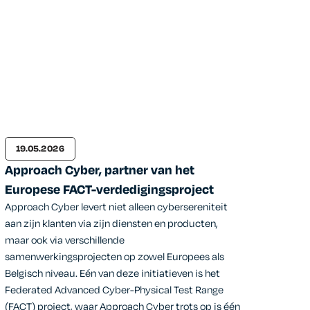
19.05.2026
Approach Cyber, partner van het
Europese FACT-verdedigingsproject
Approach Cyber levert niet alleen cybersereniteit
aan zijn klanten via zijn diensten en producten,
maar ook via verschillende
samenwerkingsprojecten op zowel Europees als
Belgisch niveau. Eén van deze initiatieven is het
Federated Advanced Cyber-Physical Test Range
(FACT) project, waar Approach Cyber trots op is één