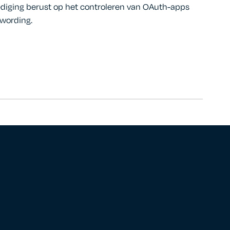
iging berust op het controleren van OAuth-apps
twording.