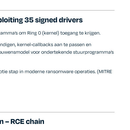
loiting 35 signed drivers
amma’s om Ring 0 (kernel) toegang te krijgen.
ndigen, kernel-callbacks aan te passen en
ertrouwensmodel voor ondertekende stuurprogramma’s
yptie stap in moderne ransomware operaties. (MITRE
n – RCE chain