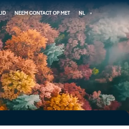
ID
NEEM CONTACT OP MET
NL