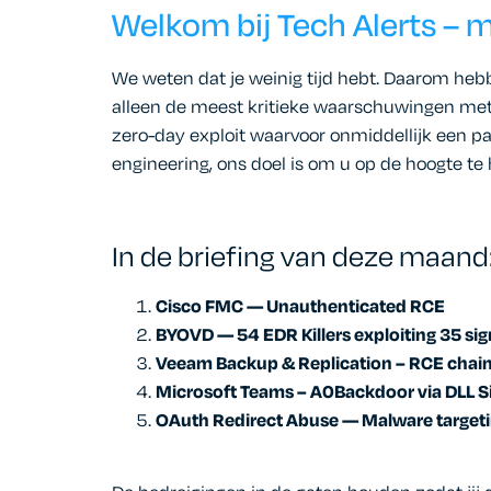
Welkom bij Tech Alerts – 
We weten dat je weinig tijd hebt. Daarom heb
alleen de meest kritieke waarschuwingen met 
zero-day exploit waarvoor onmiddellijk een pat
engineering, ons doel is om u op de hoogte te 
In de briefing van deze maand
Cisco FMC — Unauthenticated RCE
BYOVD — 54 EDR Killers exploiting 35 sig
Veeam Backup & Replication – RCE chai
Microsoft Teams – A0Backdoor via DLL S
OAuth Redirect Abuse — Malware target