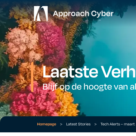
Laatste Verh
Blijf op de hoogte van a
Homepage
>
Latest Stories
>
Tech Alerts – maar