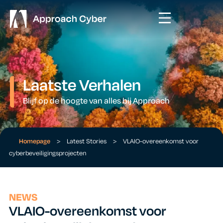
Laatste Verhalen
Blijf op de hoogte van alles bij Approach
Homepage
>
Latest Stories
>
VLAIO-overeenkomst voor
cyberbeveiligingsprojecten
NEWS
VLAIO-overeenkomst voor