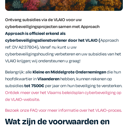
Ontvang subsidies via de VLAIO voor uw
cyberbeveiligingsprojecten samen met Approach
Approach is officieel erkend als
cyberbeveiligingsdienstverlener door het VLAIO (
Approach
ref: DV A237804)
.
Vanaf nu kunt u uw
cyberbeveiligingshouding verbeteren en uw subsidies van het
VLAIO krijgen; wij ondersteunen u graag!
Belangrijk: alle
Kleine en Middelgrote Ondernemingen
die hun
hoofdkwartier in
Vlaanderen
hebben, kunnen rekenen op
subsidies
tot 7500€
per jaar om hun beveiliging te versterken.
Ontdek meer over het Vlaams beleidsplan cyberbeveiliging op
de VLAIO-website.
Bezoek onze FAQ voor meer informatie over het VLAIO-proces.
Wat zijn de voorwaarden en