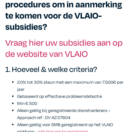
procedures om in aanmerking
te komen voor de VLAIO-
subsidies?
Vraag hier uw subsidies aan op
de website van VLAIO
1.
Hoeveel & welke criteria?
20% tot 30% steun met een maximum van 7.500€ per
jaar
Gebaseerd op effectieve probleemdetectie
Min € 500
Alleen geldig bij geregistreerde dienstverleners –
Approach ref : DV A237804
Alleen geldig voor SMB geregistreerd op het VLAIO
platform –
klik hier om te registreren