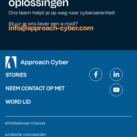
oplossingen
Ons team helpt je op weg naar cybersereniteit
Stuur je ons liever een e-mail?
info@approach-cyber.com
STORIES
NEEM CONTACT OP MET
WORD LID
Whistleblower Channel
Juridische voorwaarden