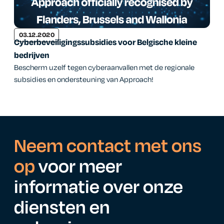
03.12.2020
Cyberbeveiligingssubsidies voor Belgische kleine
bedrijven
Bescherm uzelf tegen cyberaanvallen met de regionale
subsidies en ondersteuning van Approach!
Neem contact met ons
op
voor meer
informatie over onze
diensten en