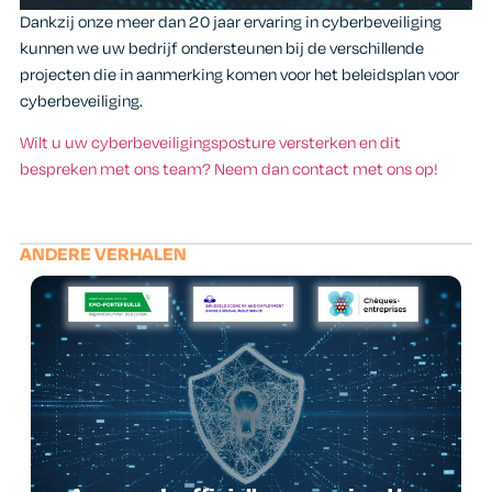
Dankzij onze meer dan 20 jaar ervaring in cyberbeveiliging
kunnen we uw bedrijf ondersteunen bij de verschillende
projecten die in aanmerking komen voor het beleidsplan voor
cyberbeveiliging.
Wilt u uw cyberbeveiligingsposture versterken en dit
bespreken met ons team? Neem dan contact met ons op!
ANDERE VERHALEN