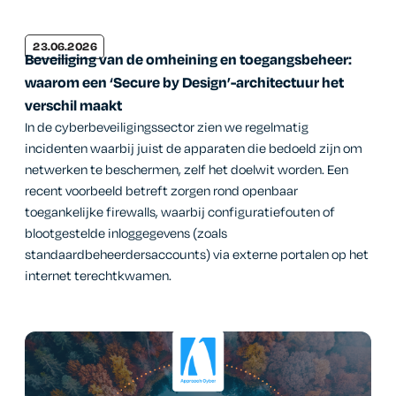
23.06.2026
Beveiliging van de omheining en toegangsbeheer:
waarom een ‘Secure by Design’-architectuur het
verschil maakt
In de cyberbeveiligingssector zien we regelmatig
incidenten waarbij juist de apparaten die bedoeld zijn om
netwerken te beschermen, zelf het doelwit worden. Een
recent voorbeeld betreft zorgen rond openbaar
toegankelijke firewalls, waarbij configuratiefouten of
blootgestelde inloggegevens (zoals
standaardbeheerdersaccounts) via externe portalen op het
internet terechtkwamen.