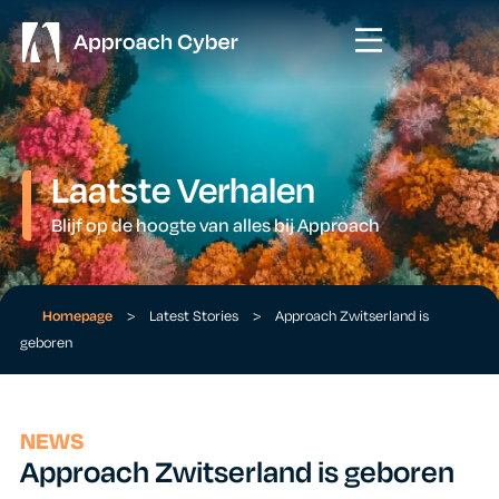
Laatste Verhalen
Blijf op de hoogte van alles bij Approach
Homepage
>
Latest Stories
>
Approach Zwitserland is
geboren
NEWS
Approach Zwitserland is geboren