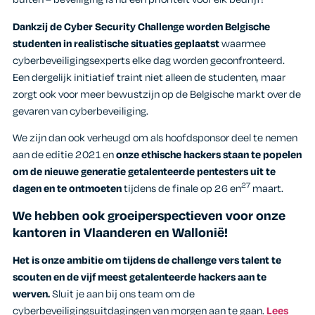
Dankzij de Cyber Security Challenge worden Belgische
studenten in realistische situaties geplaatst
waarmee
cyberbeveiligingsexperts elke dag worden geconfronteerd.
Een dergelijk initiatief traint niet alleen de studenten, maar
zorgt ook voor meer bewustzijn op de Belgische markt over de
gevaren van cyberbeveiliging.
We zijn dan ook verheugd om als hoofdsponsor deel te nemen
aan de editie 2021 en
onze ethische hackers staan te popelen
om de nieuwe generatie getalenteerde pentesters uit te
27
dagen en te ontmoeten
tijdens de finale op 26 en
maart.
We hebben ook groeiperspectieven voor onze
kantoren in Vlaanderen en Wallonië!
Het is onze ambitie om tijdens de challenge vers talent te
scouten en de vijf meest getalenteerde hackers aan te
werven.
Sluit je aan bij ons team om de
cyberbeveiligingsuitdagingen van morgen aan te gaan.
Lees