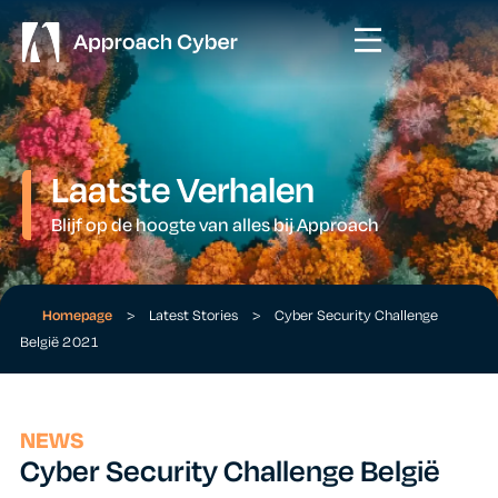
Laatste Verhalen
Blijf op de hoogte van alles bij Approach
Homepage
>
Latest Stories
>
Cyber Security Challenge
België 2021
NEWS
Cyber Security Challenge België