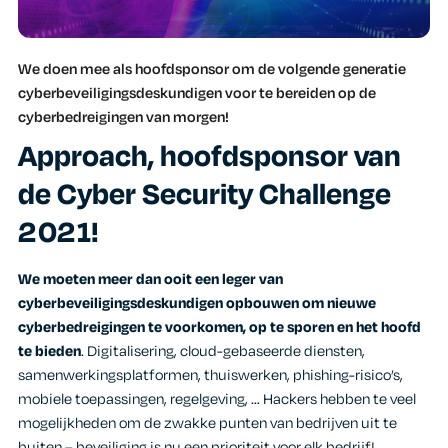
We doen mee als hoofdsponsor om de volgende generatie
cyberbeveiligingsdeskundigen voor te bereiden op de
cyberbedreigingen van morgen!
Approach, hoofdsponsor van
de Cyber Security Challenge
2021!
We moeten meer dan ooit
een leger van
cyberbeveiligingsdeskundigen opbouwen om nieuwe
cyberbedreigingen te voorkomen, op te sporen en het hoofd
te bieden
. Digitalisering, cloud-gebaseerde diensten,
samenwerkingsplatformen, thuiswerken, phishing-risico’s,
mobiele toepassingen, regelgeving, … Hackers hebben te veel
mogelijkheden om de zwakke punten van bedrijven uit te
buiten – beveiliging is nu een prioriteit voor elk bedrijf!