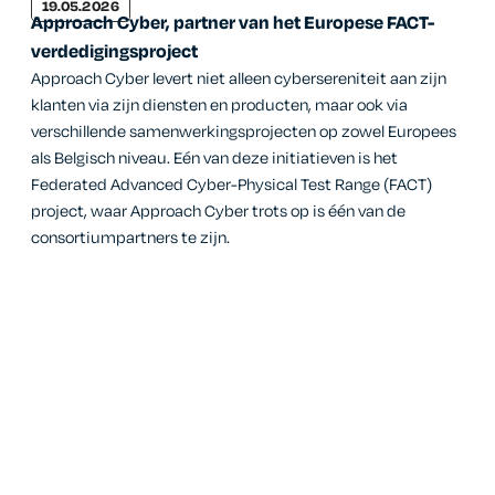
19.05.2026
Approach Cyber, partner van het Europese FACT-
verdedigingsproject
Approach Cyber levert niet alleen cybersereniteit aan zijn
klanten via zijn diensten en producten, maar ook via
verschillende samenwerkingsprojecten op zowel Europees
als Belgisch niveau. Eén van deze initiatieven is het
Federated Advanced Cyber-Physical Test Range (FACT)
project, waar Approach Cyber trots op is één van de
consortiumpartners te zijn.