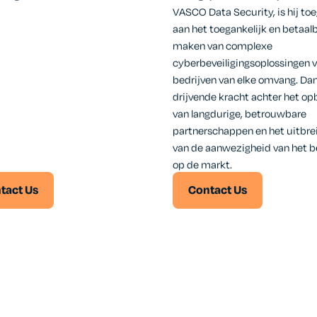
VASCO Data Security, is hij to
aan het toegankelijk en betaal
maken van complexe
cyberbeveiligingsoplossingen 
bedrijven van elke omvang. Dan
drijvende kracht achter het o
van langdurige, betrouwbare
partnerschappen en het uitbre
van de aanwezigheid van het be
op de markt.
tact Us
Contact Us