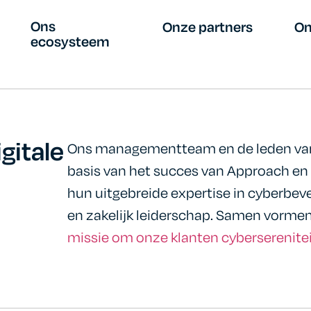
Ons
Onze partners
On
ecosysteem
gitale
Ons managementteam en de leden van 
basis van het succes van Approach en 
hun uitgebreide expertise in cyberbevei
en zakelijk leiderschap. Samen vormen
missie om onze klanten cyberserenitei