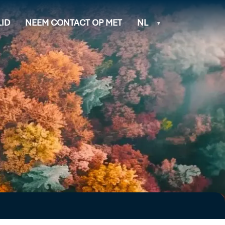
ID
NEEM CONTACT OP MET
NL