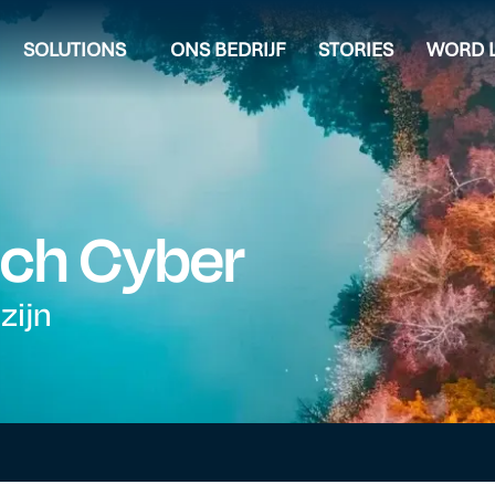
SOLUTIONS
ONS BEDRIJF
STORIES
WORD L
ch Cyber
zijn