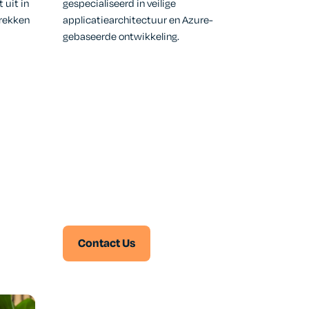
 uit in
gespecialiseerd in veilige
trekken
applicatiearchitectuur en Azure-
gebaseerde ontwikkeling.
Contact Us