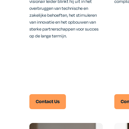
visionair leider blinkt hij uit in het
complia
overbruggen van technische en
zakelijke behoeften, het stimuleren
van innovatie en het opbouwen van
sterke partnerschappen voor succes
op de lange termijn.
Contact Us
Con