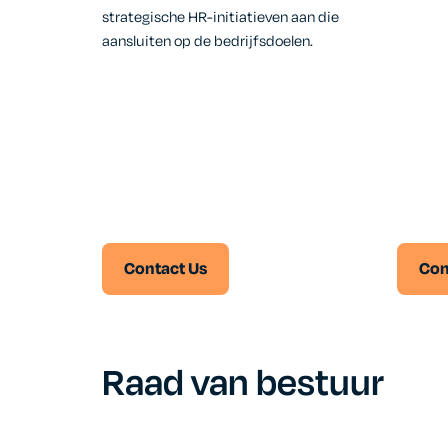
strategische HR-initiatieven aan die
aansluiten op de bedrijfsdoelen.
Contact Us
Con
Raad van bestuur