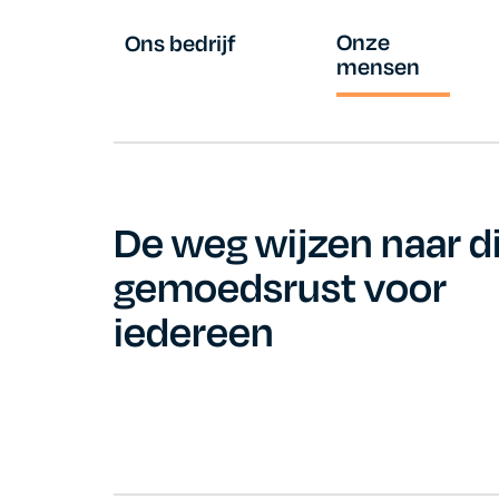
Onze
Ons bedrijf
mensen
De weg wijzen naar di
gemoedsrust voor
iedereen